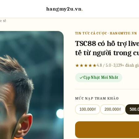
hangmy2u.vn
.
c tế
TIN TỨC CÁ CƯỢC · HANGMY2U.VN
TSC88 có hỗ trợ li
tế từ người trong c
★★★★★
4.8 / 5.0 · 3,129+ đánh 
Cập Nhật Mới Nhất
MỨC NẠP THAM KHẢO
100.000₫
200.000₫
500.