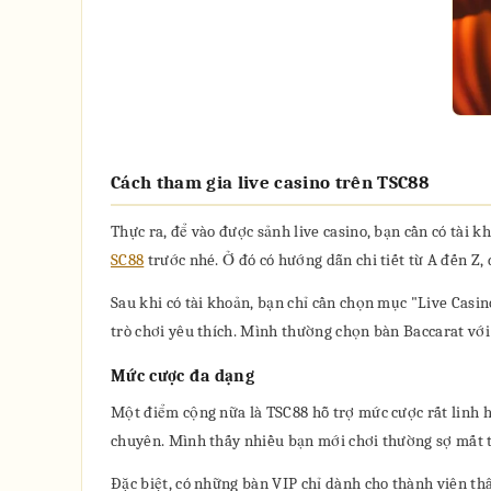
Cách tham gia live casino trên TSC88
Thực ra, để vào được sảnh live casino, bạn cần có tài
SC88
trước nhé. Ở đó có hướng dẫn chi tiết từ A đến Z, 
Sau khi có tài khoản, bạn chỉ cần chọn mục "Live Casino
trò chơi yêu thích. Mình thường chọn bàn Baccarat vớ
Mức cược đa dạng
Một điểm cộng nữa là TSC88 hỗ trợ mức cược rất linh ho
chuyên. Mình thấy nhiều bạn mới chơi thường sợ mất tiề
Đặc biệt, có những bàn VIP chỉ dành cho thành viên thân