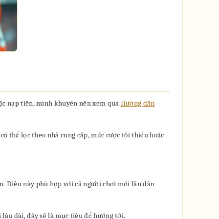
 hoặc nạp tiền, mình khuyên nên xem qua
Hướng dẫn
 có thể lọc theo nhà cung cấp, mức cược tối thiểu hoặc
án. Điều này phù hợp với cả người chơi mới lẫn dân
lâu dài, đây sẽ là mục tiêu để hướng tới.