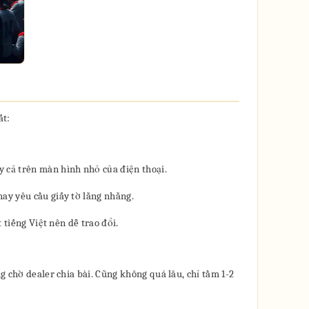
ất:
y cả trên màn hình nhỏ của điện thoại.
hay yêu cầu giấy tờ lằng nhằng.
 tiếng Việt nên dễ trao đổi.
g chờ dealer chia bài. Cũng không quá lâu, chỉ tầm 1-2