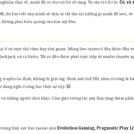
ghiệm thực tế, mình đã có câu trả lời rõ ràng. Và câu trả lời là:
Có, và
 thì bài viết này mình sẽ chia sẻ tất tần tật những gì mình đã test, từ
t, không phải kiểu quảng cáo hoa mỹ đâu.
i ở cá cược thể thao hay slot game. Mảng live casino ở đây được đầu tư
ackjack, và cả Sicbo. Tất cả đều được phát trực tiếp từ studio chuyên n
 truyền ổn định, không bị giật lag. Hình ảnh full HD, nhìn rõ từng lá bài
ư đang ngồi ở sòng bạc thực sự vậy. 😄
ler và những người chơi khác. Cảm giác tương tác này làm tăng thêm phầ
trong lĩnh vực live casino như
Evolution Gaming, Pragmatic Play L