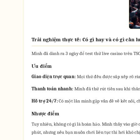
Trải nghiệm thực tế: Có gì hay và có gì cần l
Mình đã dành ra 3 ngày để test thử live casino trên TS
Ưu điểm
Giao diện trực quan:
Mọi thứ đều được sắp xếp rõ ràn
Thanh toán nhanh:
Mình đã thử rút tiền sau khi thắn
Hỗ trợ 24/7:
Có một lần mình gặp vấn đề về kết nối, cha
Nhược điểm
Tuy nhiên, không có gì là hoàn hảo. Mình thấy vào giờ 
phút, nhưng nếu bạn muốn chơi liên tục thì hơi khó ch