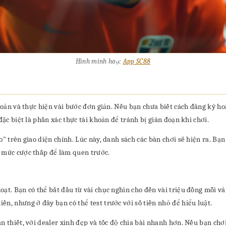
Hình minh hoạ:
App SC88
 khoản và thực hiện vài bước đơn giản. Nếu bạn chưa biết cách đăng ký
đặc biệt là phần xác thực tài khoản để tránh bị gián đoạn khi chơi.
" trên giao diện chính. Lúc này, danh sách các bàn chơi sẽ hiện ra. Bạn
i mức cược thấp để làm quen trước.
ạt. Bạn có thể bắt đầu từ vài chục nghìn cho đến vài triệu đồng mỗi v
n, nhưng ở đây bạn có thể test trước với số tiền nhỏ để hiểu luật.
 thiết, với dealer xinh đẹp và tốc độ chia bài nhanh hơn. Nếu bạn chơi 