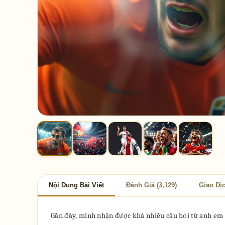
Nội Dung Bài Viết
Đánh Giá (3,129)
Giao Dị
Gần đây, mình nhận được khá nhiều câu hỏi từ anh em tr