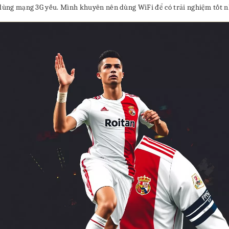
 dùng mạng 3G yếu. Mình khuyên nên dùng WiFi để có trải nghiệm tốt n