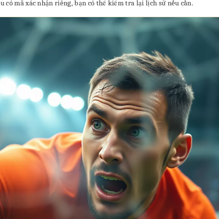
có mã xác nhận riêng, bạn có thể kiểm tra lại lịch sử nếu cần.