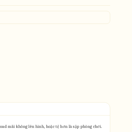
load mãi không lên hình, hoặc tệ hơn là sập phòng chơi.