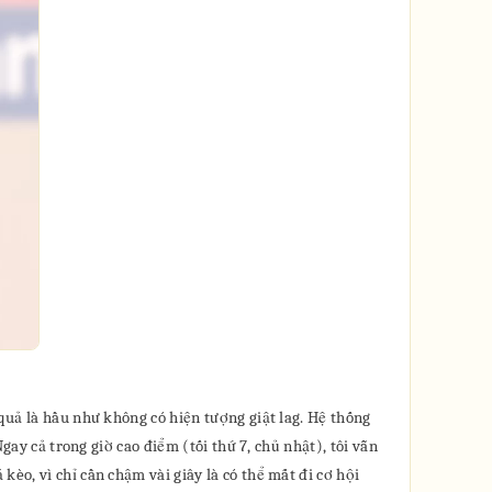
quả là hầu như không có hiện tượng giật lag. Hệ thống
gay cả trong giờ cao điểm (tối thứ 7, chủ nhật), tôi vẫn
èo, vì chỉ cần chậm vài giây là có thể mất đi cơ hội