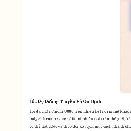
Tốc Độ Đường Truyền Và Ổn Định
Tôi đã thử nghiệm U888 trên nhiều kết nối mạng khác nh
máy chủ của họ được đặt tại nhiều nơi trên thế giới, kết
có thể đặt cược và theo dõi kết quả một cách nhanh chó