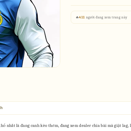
🔥
411
người đang xem trang này
ch
khổ nhất là đang canh kèo thơm, đang xem dealer chia bài mà giật lag, 