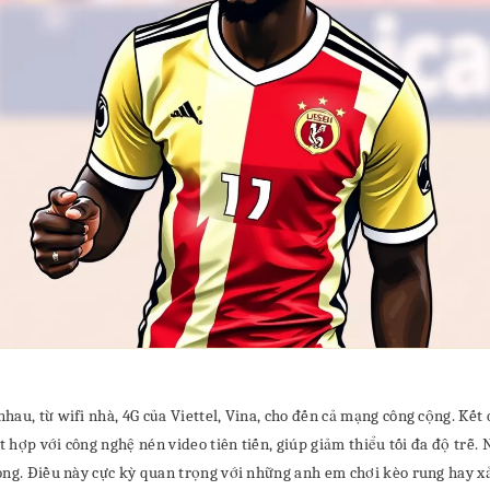
au, từ wifi nhà, 4G của Viettel, Vina, cho đến cả mạng công cộng. Kết 
 hợp với công nghệ nén video tiên tiến, giúp giảm thiểu tối đa độ trễ. N
ng. Điều này cực kỳ quan trọng với những anh em chơi kèo rung hay xả k