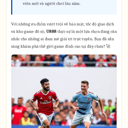
viên mới và người chơi lâu năm.
Với những ưu điểm vượt trội về bảo mật, tốc độ giao dịch
và kho game đồ sộ,
U888
thực sự là một lựa chọn đáng cân
nhắc cho những ai đam mê giải trí trực tuyến. Bạn đã sẵn
sàng khám phá thế giới game đỉnh cao tại đây chưa? 🚀