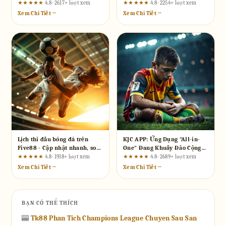
Chơi Lớn?
★★★★★
4.8 · 2617+ lượt xem
★★★★★
4.8 · 2254+ lượt xem
Xem Chi Tiết →
Xem Chi Tiết →
Lịch thi đấu bóng đá trên
KJC APP: Ứng Dụng "All-in-
Five88 - Cập nhật nhanh, soi
One" Đang Khuấy Đảo Cộng
kèo chuẩn xác
Đồng Công Nghệ
★★★★★
4.8 · 1918+ lượt xem
★★★★★
4.8 · 2689+ lượt xem
Xem Chi Tiết →
Xem Chi Tiết →
BẠN CÓ THỂ THÍCH
🎰
Tk88 Phan Tich Champions League Chuyen Sau San