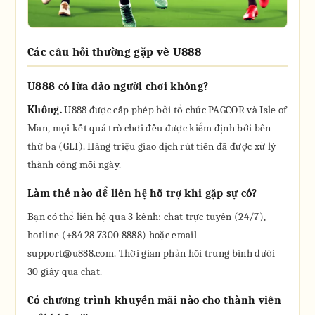
Các câu hỏi thường gặp về U888
U888 có lừa đảo người chơi không?
Không.
U888 được cấp phép bởi tổ chức PAGCOR và Isle of
Man, mọi kết quả trò chơi đều được kiểm định bởi bên
thứ ba (GLI). Hàng triệu giao dịch rút tiền đã được xử lý
thành công mỗi ngày.
Làm thế nào để liên hệ hỗ trợ khi gặp sự cố?
Bạn có thể liên hệ qua 3 kênh: chat trực tuyến (24/7),
hotline (+84 28 7300 8888) hoặc email
support@u888.com. Thời gian phản hồi trung bình dưới
30 giây qua chat.
Có chương trình khuyến mãi nào cho thành viên