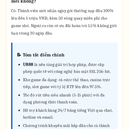
mới không?
Có. Thành viên mới nhận ngay gói thưởng nạp đầu 100%
lên đến 5 triệu VNĐ, kèm 50 vòng quay miễn phí cho
game slot. Ngoài ra còn có ưu đãi hoàn trả 1.5% không giới
hạn trong 30 ngày đầu.
📝 Tóm tắt điểm chính
U888
là nền tảng giải trí hợp pháp, được cấp
phép quốc tế với công nghệ bảo mật SSL 256-bit.
Kho game đa dạng: cá cược thể thao, casino trực
tiếp, slot game với tỷ lệ RTP lên đến 97.5%.
Tốc độ rút tiền siêu nhanh (5-15 phút) với đa
dạng phương thức thanh toán.
Hỗ trợ khách hàng 24/7 bằng tiếng Việt qua chat,
hotline và email.
Chương trình khuyến mãi hấp dẫn cho cả thành