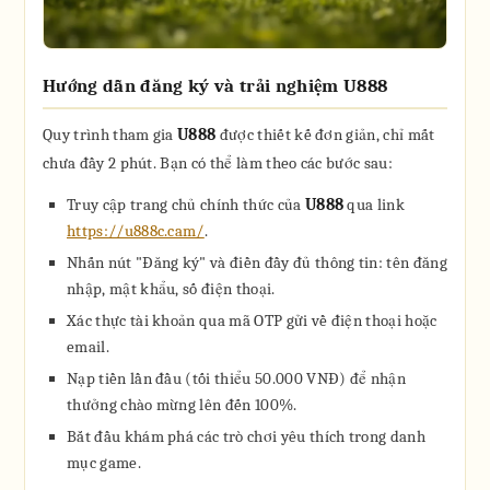
Hướng dẫn đăng ký và trải nghiệm U888
Quy trình tham gia
U888
được thiết kế đơn giản, chỉ mất
chưa đầy 2 phút. Bạn có thể làm theo các bước sau:
Truy cập trang chủ chính thức của
U888
qua link
https://u888c.cam/
.
Nhấn nút "Đăng ký" và điền đầy đủ thông tin: tên đăng
nhập, mật khẩu, số điện thoại.
Xác thực tài khoản qua mã OTP gửi về điện thoại hoặc
email.
Nạp tiền lần đầu (tối thiểu 50.000 VNĐ) để nhận
thưởng chào mừng lên đến 100%.
Bắt đầu khám phá các trò chơi yêu thích trong danh
mục game.