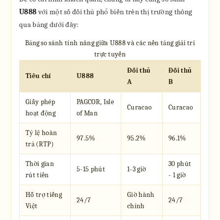
U888
với một số đối thủ phổ biến trên thị trường thông
qua bảng dưới đây:
Bảng so sánh tính năng giữa U888 và các nền tảng giải trí
trực tuyến
Đối thủ
Đối thủ
Tiêu chí
U888
A
B
Giấy phép
PAGCOR, Isle
Curacao
Curacao
hoạt động
of Man
Tỷ lệ hoàn
97.5%
95.2%
96.1%
trả (RTP)
Thời gian
30 phút
5-15 phút
1-3 giờ
rút tiền
- 1 giờ
Hỗ trợ tiếng
Giờ hành
24/7
24/7
Việt
chính