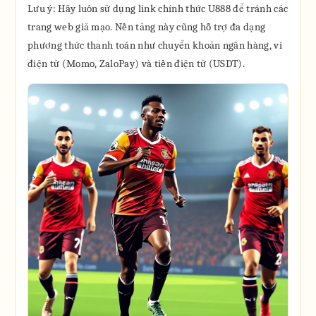
Lưu ý: Hãy luôn sử dụng link chính thức U888 để tránh các
trang web giả mạo. Nền tảng này cũng hỗ trợ đa dạng
phương thức thanh toán như chuyển khoản ngân hàng, ví
điện tử (Momo, ZaloPay) và tiền điện tử (USDT).