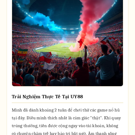
Trải Nghiệm Thực Tế Tại UY88
Mình đã dành khoảng 2 tuần để chơi thử các game nổ hũ
tại đây. Điều mình thích nhất là cảm giác "thật". Khi quay
trúng thưởng, tiền được cộng ngay vào tài khoản, không
có chuyện chậm trễ hay bảo trì bất ngờ. Âm thanh sống