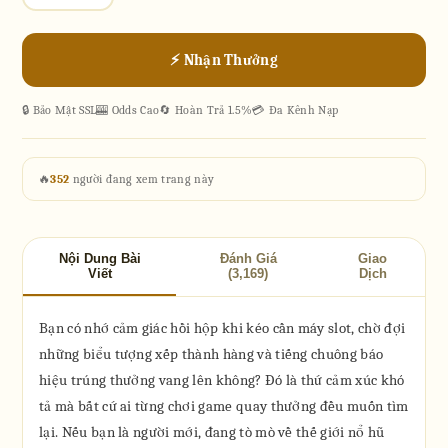
⚡ Nhận Thưởng
🔒 Bảo Mật SSL
🎰 Odds Cao
🔄 Hoàn Trả 1.5%
💳 Đa Kênh Nạp
🔥
352
người đang xem trang này
Nội Dung Bài
Đánh Giá
Giao
Viết
(3,169)
Dịch
Bạn có nhớ cảm giác hồi hộp khi kéo cần máy slot, chờ đợi
những biểu tượng xếp thành hàng và tiếng chuông báo
hiệu trúng thưởng vang lên không? Đó là thứ cảm xúc khó
tả mà bất cứ ai từng chơi game quay thưởng đều muốn tìm
lại. Nếu bạn là người mới, đang tò mò về thế giới nổ hũ