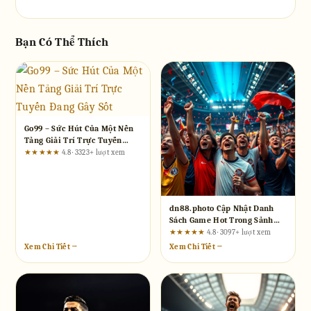
Bạn Có Thể Thích
Go99 – Sức Hút Của Một Nền
Tảng Giải Trí Trực Tuyến
Đang Gây Sốt
★★★★★
4.8 · 3323+ lượt xem
dn88.photo Cập Nhật Danh
Sách Game Hot Trong Sảnh
Trực Tuyến
★★★★★
4.8 · 3097+ lượt xem
Xem Chi Tiết →
Xem Chi Tiết →