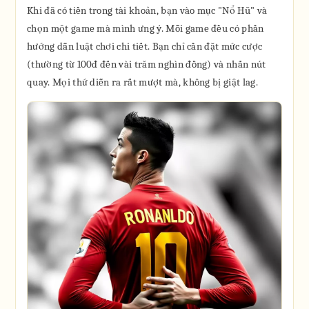
Khi đã có tiền trong tài khoản, bạn vào mục "Nổ Hũ" và
chọn một game mà mình ưng ý. Mỗi game đều có phần
hướng dẫn luật chơi chi tiết. Bạn chỉ cần đặt mức cược
(thường từ 100đ đến vài trăm nghìn đồng) và nhấn nút
quay. Mọi thứ diễn ra rất mượt mà, không bị giật lag.