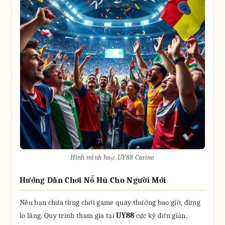
Hình minh hoạ: UY88 Casino
Hướng Dẫn Chơi Nổ Hũ Cho Người Mới
Nếu bạn chưa từng chơi game quay thưởng bao giờ, đừng
lo lắng. Quy trình tham gia tại
UY88
cực kỳ đơn giản.