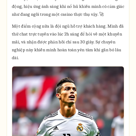
động, hiệu ứng ánh sáng khi nổ hũ khiến mình có cảm giác
như đang ngồi trong một casino thực thụ vậy. 🚀
Một điểm cộng nữa là đội ngũ hỗ trợ khách hàng. Mình đã
thử chat trực tuyến vào lúc 2h sáng để hỏi về một khuyến
mãi, và nhận được phản hồi chỉ sau 30 giây. Sự chuyên
nghiệp này khiến mình hoàn toàn yên tâm khi gắn bó lâu
dài.