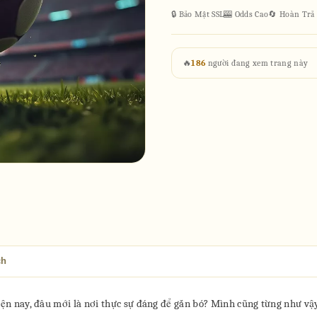
🔒 Bảo Mật SSL
🎰 Odds Cao
🔄 Hoàn Trả
🔥
186
người đang xem trang này
ch
iện nay, đâu mới là nơi thực sự đáng để gắn bó? Mình cũng từng như vậy