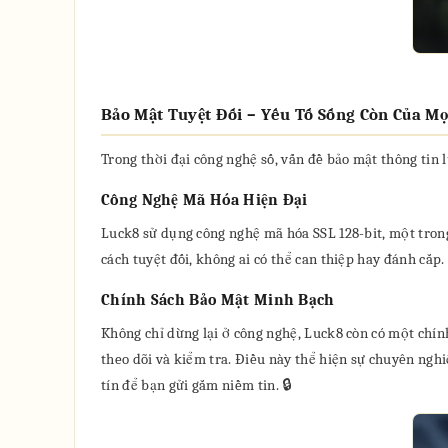
Bảo Mật Tuyệt Đối – Yếu Tố Sống Còn Của M
Trong thời đại công nghệ số, vấn đề bảo mật thông tin 
Công Nghệ Mã Hóa Hiện Đại
Luck8 sử dụng công nghệ mã hóa SSL 128-bit, một trong
cách tuyệt đối, không ai có thể can thiệp hay đánh cắp. 
Chính Sách Bảo Mật Minh Bạch
Không chỉ dừng lại ở công nghệ, Luck8 còn có một chín
theo dõi và kiểm tra. Điều này thể hiện sự chuyên ngh
tín để bạn gửi gắm niềm tin. 🔒