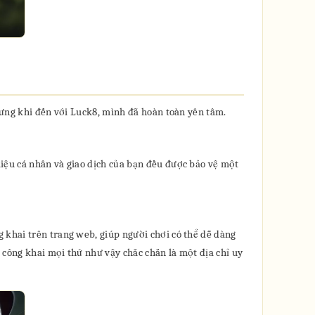
Nhưng khi đến với Luck8, mình đã hoàn toàn yên tâm.
liệu cá nhân và giao dịch của bạn đều được bảo vệ một
 khai trên trang web, giúp người chơi có thể dễ dàng
 công khai mọi thứ như vậy chắc chắn là một địa chỉ uy