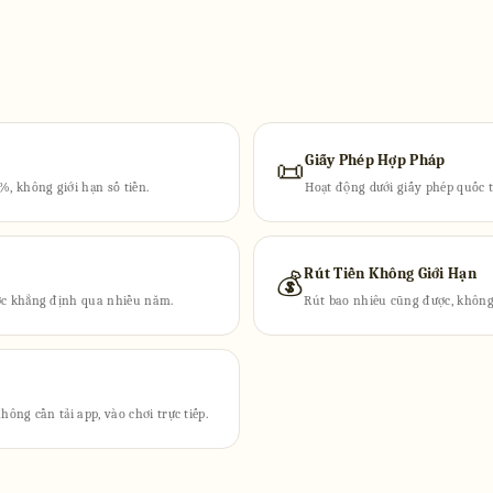
Giấy Phép Hợp Pháp
📜
%, không giới hạn số tiền.
Hoạt động dưới giấy phép quốc t
Rút Tiền Không Giới Hạn
💰
ợc khẳng định qua nhiều năm.
Rút bao nhiêu cũng được, không g
hông cần tải app, vào chơi trực tiếp.