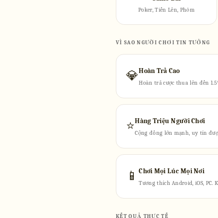
Poker, Tiến Lên, Phỏm
VÌ SAO NGƯỜI CHƠI TIN TƯỞNG
Hoàn Trả Cao
💎
Hoàn trả cược thua lên đến 1.5
Hàng Triệu Người Chơi
⭐
Cộng đồng lớn mạnh, uy tín đư
Chơi Mọi Lúc Mọi Nơi
📱
Tương thích Android, iOS, PC. K
KẾT QUẢ THỰC TẾ