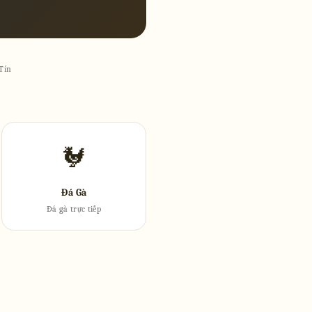
Tín
🐓
Đá Gà
Đá gà trực tiếp