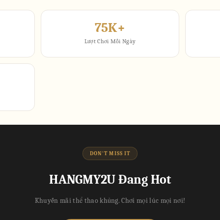
75K+
Lượt Chơi Mỗi Ngày
DON'T MISS IT
HANGMY2U Đang Hot
Khuyến mãi thể thao khủng. Chơi mọi lúc mọi nơi!