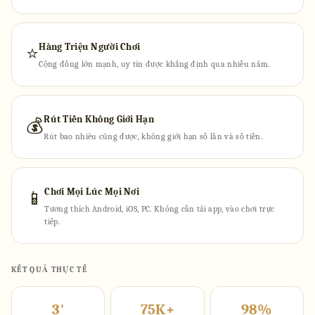
Hàng Triệu Người Chơi
⭐
Cộng đồng lớn mạnh, uy tín được khẳng định qua nhiều năm.
Rút Tiền Không Giới Hạn
💰
Rút bao nhiêu cũng được, không giới hạn số lần và số tiền.
Chơi Mọi Lúc Mọi Nơi
📱
Tương thích Android, iOS, PC. Không cần tải app, vào chơi trực
tiếp.
KẾT QUẢ THỰC TẾ
3'
75K+
98%