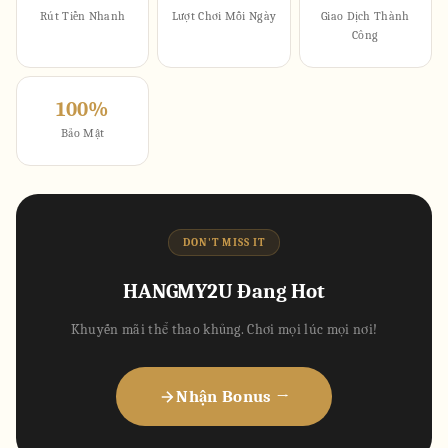
Rút Tiền Nhanh
Lượt Chơi Mỗi Ngày
Giao Dịch Thành
Công
100%
Bảo Mật
DON'T MISS IT
HANGMY2U Đang Hot
Khuyến mãi thể thao khủng. Chơi mọi lúc mọi nơi!
Nhận Bonus →