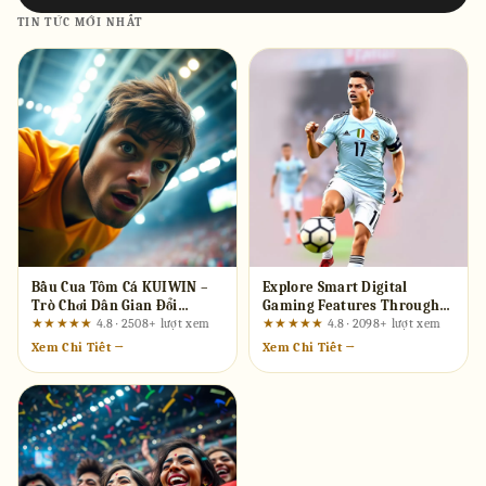
TIN TỨC MỚI NHẤT
Bầu Cua Tôm Cá KUIWIN –
Explore Smart Digital
Trò Chơi Dân Gian Đổi
Gaming Features Through
Thưởng Hiện Đại: Ai Nên
uu88pai.com: A Verification-
★★★★★
4.8 · 2508+ lượt xem
★★★★★
4.8 · 2098+ lượt xem
Chơi, Ai Nên Tránh?
First Review for Players
Xem Chi Tiết →
Xem Chi Tiết →