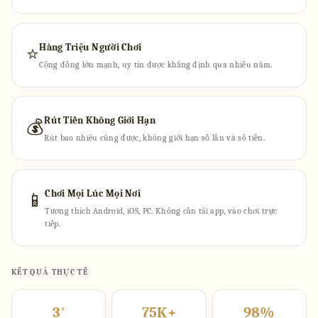
Hàng Triệu Người Chơi
⭐
Cộng đồng lớn mạnh, uy tín được khẳng định qua nhiều năm.
Rút Tiền Không Giới Hạn
💰
Rút bao nhiêu cũng được, không giới hạn số lần và số tiền.
Chơi Mọi Lúc Mọi Nơi
📱
Tương thích Android, iOS, PC. Không cần tải app, vào chơi trực
tiếp.
KẾT QUẢ THỰC TẾ
3'
75K+
98%