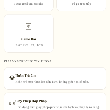
Texas Hold'em, Omaha
Đá gà trực tiếp
🃏
Game Bài
Poker, Tiến Lên, Phỏm
VÌ SAO NGƯỜI CHƠI TIN TƯỞNG
Hoàn Trả Cao
💎
Hoàn trả cược thua lên đến 1.5%, không giới hạn số tiền.
Giấy Phép Hợp Pháp
📜
Hoạt động dưới giấy phép quốc tế, minh bạch và pháp lý rõ ràng.