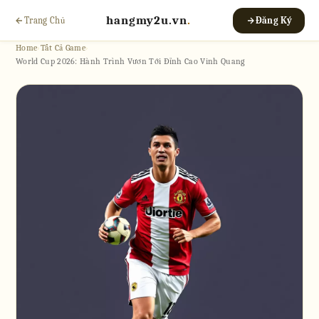
hangmy2u.vn
.
Trang Chủ
Đăng Ký
Home
›
Tất Cả Game
›
World Cup 2026: Hành Trình Vươn Tới Đỉnh Cao Vinh Quang