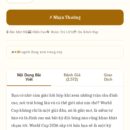
⚡ Nhận Thưởng
🔒 Bảo Mật SSL
🎰 Odds Cao
🔄 Hoàn Trả 1.5%
💳 Đa Kênh Nạp
🔥
430
người đang xem trang này
Nội Dung Bài
Đánh Giá
Giao
Viết
(2,572)
Dịch
Bạn có nhớ cảm giác hồi hộp khi xem những trận cầu đỉnh
cao, nơi trái bóng lăn và cả thế giới như nín thở? World
Cup không chỉ là một giải đấu, nó là giấc mơ, là niềm tự
hào và là đỉnh cao mà bất kỳ đội bóng nào cũng khao khát
chạm tới. World Cup 2026 sắp tới hứa hẹn sẽ là một kỳ