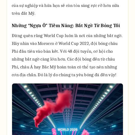
của sự nghiệp và hứa hẹn sẽ còn tỏa sáng rực rỡ hơn nữa
trên đất Mỹ.
Những “Ngựa Ô” Tiềm Năng: Bất Ngờ Từ Bóng Tối
Đừng quên rằng World Cup luôn là nơi của những bất ngờ.
Hãy nhìn vào Morocco ở World Cup 2022, đội bóng châu
Phi đầu tiên vào bán kết. Với 48 đội tuyển, cơ hội cho
những bất ngờ càng lớn hơn. Các đội bóng đến từ châu
Phi, châu Á hay Bắc Mỹ hoàn toàn có thể tạo nên những
cơn địa chấn. Đó là lý do chúng ta yêu bóng đá đến vậy!