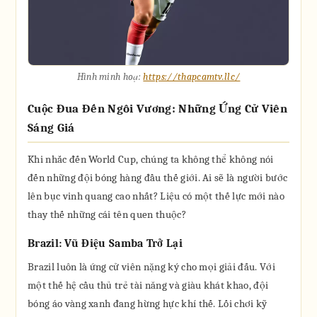
Hình minh hoạ:
https://thapcamtv.llc/
Cuộc Đua Đến Ngôi Vương: Những Ứng Cử Viên
Sáng Giá
Khi nhắc đến World Cup, chúng ta không thể không nói
đến những đội bóng hàng đầu thế giới. Ai sẽ là người bước
lên bục vinh quang cao nhất? Liệu có một thế lực mới nào
thay thế những cái tên quen thuộc?
Brazil: Vũ Điệu Samba Trở Lại
Brazil luôn là ứng cử viên nặng ký cho mọi giải đấu. Với
một thế hệ cầu thủ trẻ tài năng và giàu khát khao, đội
bóng áo vàng xanh đang hừng hực khí thế. Lối chơi kỹ