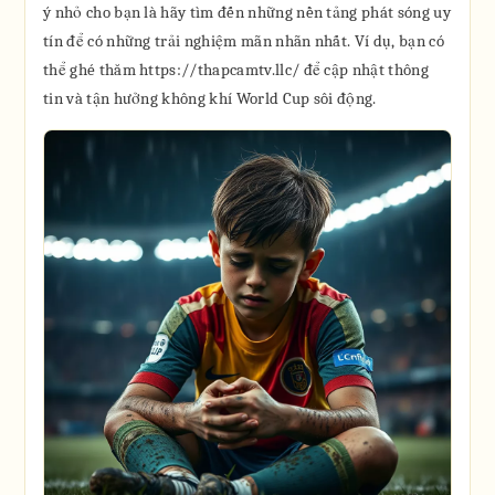
ý nhỏ cho bạn là hãy tìm đến những nền tảng phát sóng uy
tín để có những trải nghiệm mãn nhãn nhất. Ví dụ, bạn có
thể ghé thăm https://thapcamtv.llc/ để cập nhật thông
tin và tận hưởng không khí World Cup sôi động.