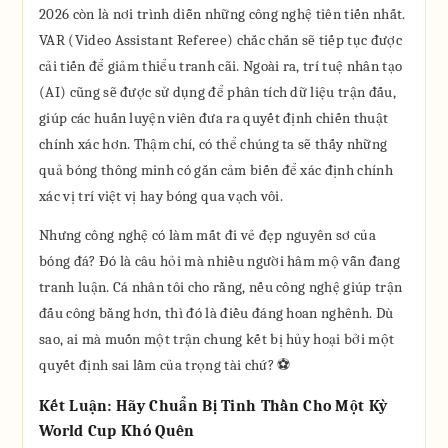
2026 còn là nơi trình diễn những công nghệ tiên tiến nhất.
VAR (Video Assistant Referee) chắc chắn sẽ tiếp tục được
cải tiến để giảm thiểu tranh cãi. Ngoài ra, trí tuệ nhân tạo
(AI) cũng sẽ được sử dụng để phân tích dữ liệu trận đấu,
giúp các huấn luyện viên đưa ra quyết định chiến thuật
chính xác hơn. Thậm chí, có thể chúng ta sẽ thấy những
quả bóng thông minh có gắn cảm biến để xác định chính
xác vị trí việt vị hay bóng qua vạch vôi.
Nhưng công nghệ có làm mất đi vẻ đẹp nguyên sơ của
bóng đá? Đó là câu hỏi mà nhiều người hâm mộ vẫn đang
tranh luận. Cá nhân tôi cho rằng, nếu công nghệ giúp trận
đấu công bằng hơn, thì đó là điều đáng hoan nghênh. Dù
sao, ai mà muốn một trận chung kết bị hủy hoại bởi một
quyết định sai lầm của trọng tài chứ? ⚽
Kết Luận: Hãy Chuẩn Bị Tinh Thần Cho Một Kỳ
World Cup Khó Quên