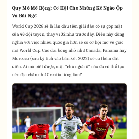
Quy Mô Mở Rộng: Cơ Hội Cho Những Kẻ Ngáo Ộp
Và Bất Ngờ
World Cup 2026 sẽ là lần đầu tiên giải đấu có sự góp mặt
của 48 đội tuyển, thay vì 32 như trước đây. Điều này đồng
nghĩa với việc nhiều quốc gia hơn sẽ có cơ hội mơ về giấc
mơ World Cup. Các đội bóng nhỏ như Canada, Panama hay
Morocco (sau kỳ tích vào bán kết 2022) sẽ có thêm đất
diễn. Ai mà biết được, một "chú ngựa ô" nào đó có thể tạo
nên địa chấn như Croatia từng làm?