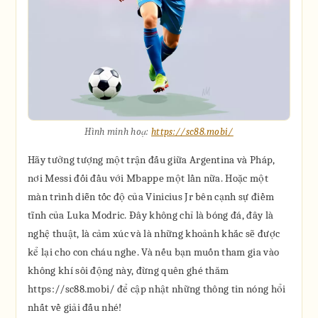
Hình minh hoạ:
https://sc88.mobi/
Hãy tưởng tượng một trận đấu giữa Argentina và Pháp,
nơi Messi đối đầu với Mbappe một lần nữa. Hoặc một
màn trình diễn tốc độ của Vinicius Jr bên cạnh sự điềm
tĩnh của Luka Modric. Đây không chỉ là bóng đá, đây là
nghệ thuật, là cảm xúc và là những khoảnh khắc sẽ được
kể lại cho con cháu nghe. Và nếu bạn muốn tham gia vào
không khí sôi động này, đừng quên ghé thăm
https://sc88.mobi/ để cập nhật những thông tin nóng hổi
nhất về giải đấu nhé!