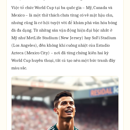
Việc tổ chức World Cup tại ba quốc gia – Mỹ, Canada và
Mexico – là một thử thách chưa từng có về mặt hậu cần,
nhưng cũng là cơ hội tuyệt vời để khám phá văn hóa bóng
đá đa dạng. Từ những sân vận động hiện đại bậc nhất ở
Mỹ như MetLife Stadium (New Jersey) hay SoFi Stadium
(Los Angeles), đến không khí cuồng nhiệt của Estadio
Azteca (Mexico City) – nơi đã từng chứng kiến hai kỳ
World Cup huyền thoại, tất cả tạo nên một bức tranh đầy
màu sắc.