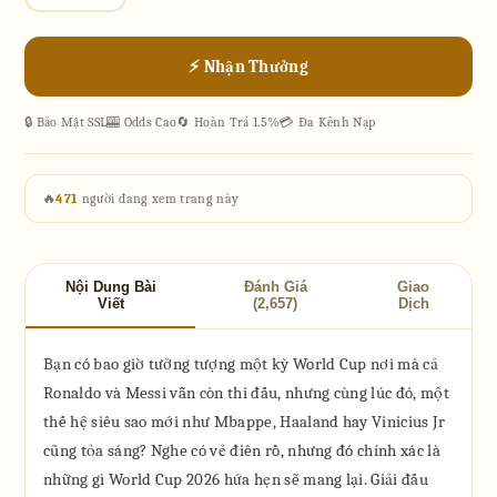
⚡ Nhận Thưởng
🔒 Bảo Mật SSL
🎰 Odds Cao
🔄 Hoàn Trả 1.5%
💳 Đa Kênh Nạp
🔥
471
người đang xem trang này
Nội Dung Bài
Đánh Giá
Giao
Viết
(2,657)
Dịch
Bạn có bao giờ tưởng tượng một kỳ World Cup nơi mà cả
Ronaldo và Messi vẫn còn thi đấu, nhưng cùng lúc đó, một
thế hệ siêu sao mới như Mbappe, Haaland hay Vinicius Jr
cũng tỏa sáng? Nghe có vẻ điên rồ, nhưng đó chính xác là
những gì World Cup 2026 hứa hẹn sẽ mang lại. Giải đấu