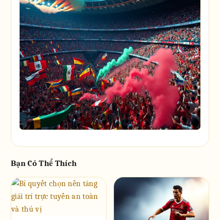
Bạn Có Thể Thích