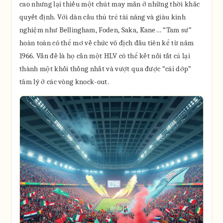
cao nhưng lại thiếu một chút may mắn ở những thời khắc
quyết định. Với dàn cầu thủ trẻ tài năng và giàu kinh
nghiệm như Bellingham, Foden, Saka, Kane… “Tam sư”
hoàn toàn có thể mơ về chức vô địch đầu tiên kể từ năm
1966. Vấn đề là họ cần một HLV có thể kết nối tất cả lại
thành một khối thống nhất và vượt qua được “cái dớp”
tâm lý ở các vòng knock-out.