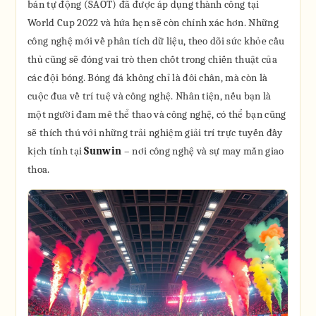
bán tự động (SAOT) đã được áp dụng thành công tại
World Cup 2022 và hứa hẹn sẽ còn chính xác hơn. Những
công nghệ mới về phân tích dữ liệu, theo dõi sức khỏe cầu
thủ cũng sẽ đóng vai trò then chốt trong chiến thuật của
các đội bóng. Bóng đá không chỉ là đôi chân, mà còn là
cuộc đua về trí tuệ và công nghệ. Nhân tiện, nếu bạn là
một người đam mê thể thao và công nghệ, có thể bạn cũng
sẽ thích thú với những trải nghiệm giải trí trực tuyến đầy
kịch tính tại
Sunwin
– nơi công nghệ và sự may mắn giao
thoa.