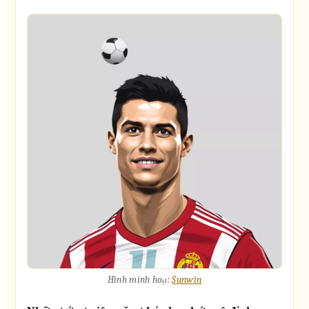
Hình minh hoạ:
Sunwin