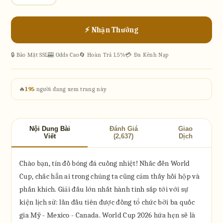
⚡ Nhận Thưởng
🔒 Bảo Mật SSL
🎰 Odds Cao
🔄 Hoàn Trả 1.5%
💳 Đa Kênh Nạp
🔥
195
người đang xem trang này
Nội Dung Bài
Đánh Giá
Giao
Viết
(2,637)
Dịch
Chào bạn, tín đồ bóng đá cuồng nhiệt! Nhắc đến World
Cup, chắc hẳn ai trong chúng ta cũng cảm thấy hồi hộp và
phấn khích. Giải đấu lớn nhất hành tinh sắp tới với sự
kiện lịch sử: lần đầu tiên được đồng tổ chức bởi ba quốc
gia Mỹ - Mexico - Canada. World Cup 2026 hứa hẹn sẽ là