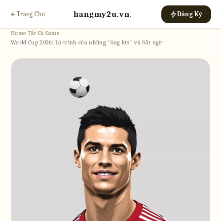
hangmy2u.vn
.
Trang Chủ
Đăng Ký
Home
›
Tất Cả Game
›
World Cup 2026: Lộ trình của những “ông lớn” và bất ngờ