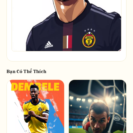
Bạn Có Thể Thích