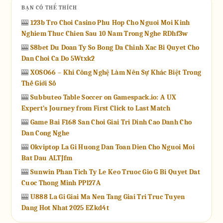
BẠN CÓ THỂ THÍCH
🎰
123b Tro Choi Casino Phu Hop Cho Nguoi Moi Kinh
Nghiem Thuc Chien Sau 10 Nam Trong Nghe RDhf3w
🎰
S8bet Du Doan Ty So Bong Da Chinh Xac Bi Quyet Cho
Dan Choi Ca Do 5Wtxk2
🎰
XOSO66 – Khi Công Nghệ Làm Nên Sự Khác Biệt Trong
Thế Giới Số
🎰
Subbuteo Table Soccer on Gamespack.io: A UX
Expert’s Journey from First Click to Last Match
🎰
Game Bai F168 San Choi Giai Tri Dinh Cao Danh Cho
Dan Cong Nghe
🎰
Okviptop La Gi Huong Dan Toan Dien Cho Nguoi Moi
Bat Dau ALTJfm
🎰
Sunwin Phan Tich Ty Le Keo Truoc Gio G Bi Quyet Dat
Cuoc Thong Minh PPl27A
🎰
U888 La Gi Giai Ma Nen Tang Giai Tri Truc Tuyen
Dang Hot Nhat 2025 EZkd4t