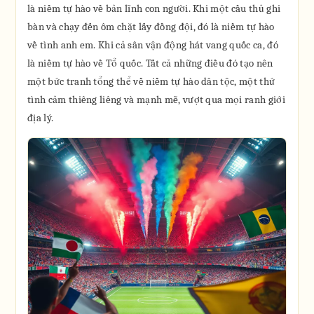
là niềm tự hào về bản lĩnh con người. Khi một cầu thủ ghi
bàn và chạy đến ôm chặt lấy đồng đội, đó là niềm tự hào
về tình anh em. Khi cả sân vận động hát vang quốc ca, đó
là niềm tự hào về Tổ quốc. Tất cả những điều đó tạo nên
một bức tranh tổng thể về niềm tự hào dân tộc, một thứ
tình cảm thiêng liêng và mạnh mẽ, vượt qua mọi ranh giới
địa lý.