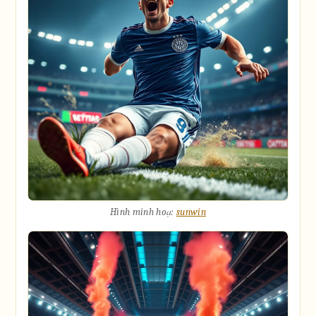
Hình minh hoạ:
sunwin