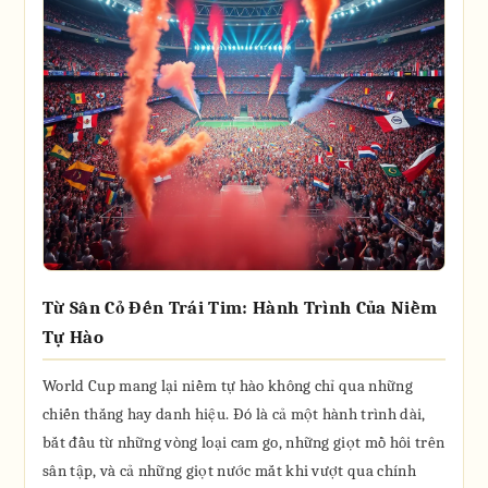
Từ Sân Cỏ Đến Trái Tim: Hành Trình Của Niềm
Tự Hào
World Cup mang lại niềm tự hào không chỉ qua những
chiến thắng hay danh hiệu. Đó là cả một hành trình dài,
bắt đầu từ những vòng loại cam go, những giọt mồ hôi trên
sân tập, và cả những giọt nước mắt khi vượt qua chính