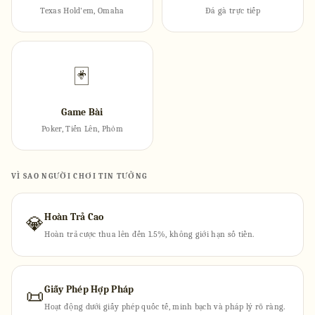
Texas Hold'em, Omaha
Đá gà trực tiếp
🃏
Game Bài
Poker, Tiến Lên, Phỏm
VÌ SAO NGƯỜI CHƠI TIN TƯỞNG
Hoàn Trả Cao
💎
Hoàn trả cược thua lên đến 1.5%, không giới hạn số tiền.
Giấy Phép Hợp Pháp
📜
Hoạt động dưới giấy phép quốc tế, minh bạch và pháp lý rõ ràng.