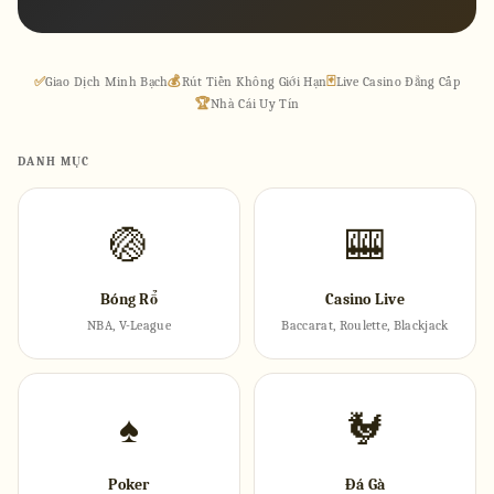
✅
Giao Dịch Minh Bạch
💰
Rút Tiền Không Giới Hạn
🃏
Live Casino Đẳng Cấp
🏆
Nhà Cái Uy Tín
DANH MỤC
🏐
🎰
Bóng Rổ
Casino Live
NBA, V-League
Baccarat, Roulette, Blackjack
♠
🐓
Poker
Đá Gà