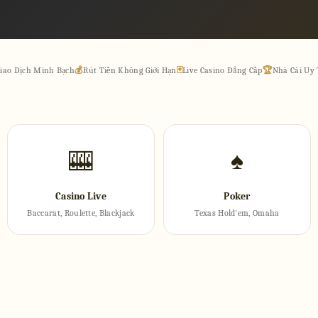
iao Dịch Minh Bạch
💰
Rút Tiền Không Giới Hạn
🃏
Live Casino Đẳng Cấp
🏆
Nhà Cái Uy 
🎰
♠
Casino Live
Poker
Baccarat, Roulette, Blackjack
Texas Hold'em, Omaha