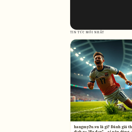
TIN TỨC MỚI NHẤT
hangmy2u.vn là gì? Đánh giá th
dịch vụ “fix đơn” – ai nên dùng,