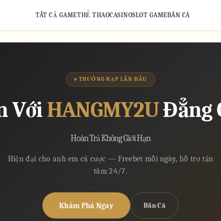
TẤT CẢ GAME
THỂ THAO
CASINO
SLOT GAME
BẮN CÁ
♠ THƯỞNG NẠP LẦN ĐẦU
n Với
HANGMY2U
Đẳng 
Hoàn Trả Không Giới Hạn
Hiện đại cho anh em cá cược — Freebet mỗi ngày, hỗ trợ tận
tâm 24/7.
Khám Phá Ngay
Bắn Cá