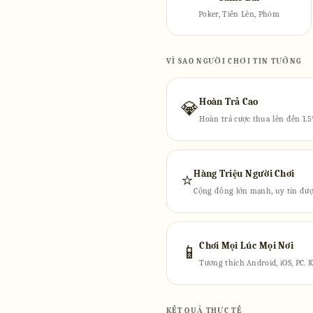
Poker, Tiến Lên, Phỏm
VÌ SAO NGƯỜI CHƠI TIN TƯỞNG
Hoàn Trả Cao
💎
Hoàn trả cược thua lên đến 1.5
Hàng Triệu Người Chơi
⭐
Cộng đồng lớn mạnh, uy tín đư
Chơi Mọi Lúc Mọi Nơi
📱
Tương thích Android, iOS, PC. K
KẾT QUẢ THỰC TẾ