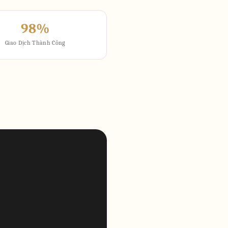
98%
Giao Dịch Thành Công