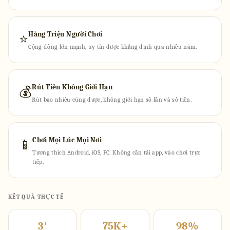
Hàng Triệu Người Chơi
⭐
Cộng đồng lớn mạnh, uy tín được khẳng định qua nhiều năm.
Rút Tiền Không Giới Hạn
💰
Rút bao nhiêu cũng được, không giới hạn số lần và số tiền.
Chơi Mọi Lúc Mọi Nơi
📱
Tương thích Android, iOS, PC. Không cần tải app, vào chơi trực
tiếp.
KẾT QUẢ THỰC TẾ
3'
75K+
98%