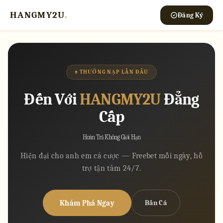
HANGMY2U
.
Đăng Ký
♠ THƯỞNG NẠP LẦN ĐẦU
Đến Với
HANGMY2U
Đẳng
Cấp
Hoàn Trả Không Giới Hạn
Hiện đại cho anh em cá cược — Freebet mỗi ngày, hỗ
trợ tận tâm 24/7.
Khám Phá Ngay
Bắn Cá