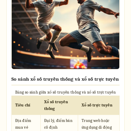
So sánh xổ số truyền thống và xổ số trực tuyến
Bảng so sánh giữa xổ số truyền thống và xổ số trực tuyến
Xổ số truyền
Tiêu chí
Xổ số trực tuyến
thống
Địa điểm
Đại lý, điểm bán
Trang web hoặc
mua vé
cố định
ứng dụng di động