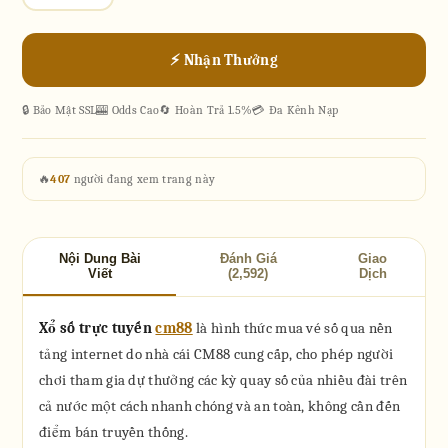
⚡ Nhận Thưởng
🔒 Bảo Mật SSL
🎰 Odds Cao
🔄 Hoàn Trả 1.5%
💳 Đa Kênh Nạp
🔥
407
người đang xem trang này
Nội Dung Bài
Đánh Giá
Giao
Viết
(2,592)
Dịch
Xổ số trực tuyến
cm88
là hình thức mua vé số qua nền
tảng internet do nhà cái CM88 cung cấp, cho phép người
chơi tham gia dự thưởng các kỳ quay số của nhiều đài trên
cả nước một cách nhanh chóng và an toàn, không cần đến
điểm bán truyền thống.