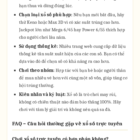
hạn thua và dừng đúng lúc.
Chọn loại xổ số phù hợp:
Nếu bạn mới bắt đầu, hãy
thử Keno hoặc Max 3D vì có xác suất trúng cao hơn.
Jackpot lớn như Mega 6/45 hay Power 6/55 thích hợp
cho người chơi lâu năm.
Sử dụng thống kê:
Nhiều trang web cung cấp dữ liệu
thống kê tần suất xuất hiện của các con số. Bạn có thể
dựa vào đó để chọn số có khả năng ra cao hơn.
Chơi theo nhóm:
Hợp tác với bạn bè hoặc người thân
để mua nhiều vé hơn với cùng một số vốn, giúp tăng cơ
hội trúng thưởng.
Kiên nhẫn và kỷ luật:
Xổ số là trò chơi may rủi,
không có chiến thuật nào đảm bảo thắng 100%. Hãy
chơi với tâm lý giải trí và không nên quá sa đà.
FAQ – Câu hỏi thường gặp về xổ số trực tuyến
Chơi xổ số trực tuyến có hợp pháp không?