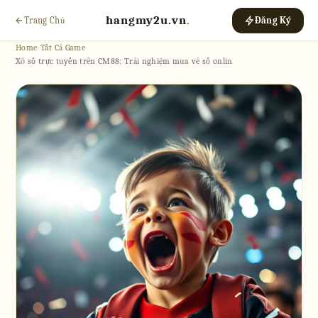
hangmy2u.vn
.
Trang Chủ
Đăng Ký
Home
›
Tất Cả Game
›
Xổ số trực tuyến trên CM88: Trải nghiệm mua vé số onlin