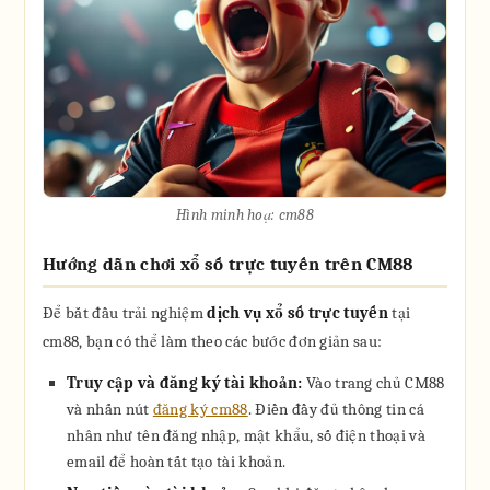
Hình minh hoạ: cm88
Hướng dẫn chơi xổ số trực tuyến trên CM88
Để bắt đầu trải nghiệm
dịch vụ xổ số trực tuyến
tại
cm88, bạn có thể làm theo các bước đơn giản sau:
Truy cập và đăng ký tài khoản:
Vào trang chủ CM88
và nhấn nút
đăng ký cm88
. Điền đầy đủ thông tin cá
nhân như tên đăng nhập, mật khẩu, số điện thoại và
email để hoàn tất tạo tài khoản.