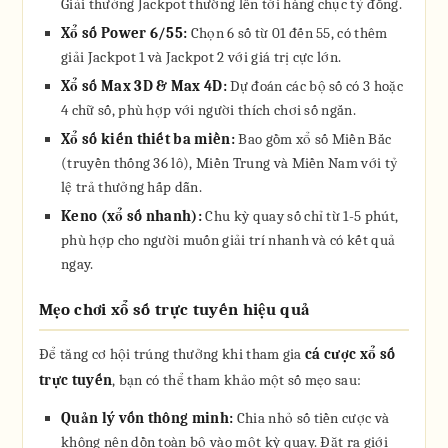
Giải thưởng Jackpot thường lên tới hàng chục tỷ đồng.
Xổ số Power 6/55:
Chọn 6 số từ 01 đến 55, có thêm
giải Jackpot 1 và Jackpot 2 với giá trị cực lớn.
Xổ số Max 3D & Max 4D:
Dự đoán các bộ số có 3 hoặc
4 chữ số, phù hợp với người thích chơi số ngắn.
Xổ số kiến thiết ba miền:
Bao gồm xổ số Miền Bắc
(truyền thống 36 lô), Miền Trung và Miền Nam với tỷ
lệ trả thưởng hấp dẫn.
Keno (xổ số nhanh):
Chu kỳ quay số chỉ từ 1-5 phút,
phù hợp cho người muốn giải trí nhanh và có kết quả
ngay.
Mẹo chơi xổ số trực tuyến hiệu quả
Để tăng cơ hội trúng thưởng khi tham gia
cá cược xổ số
trực tuyến
, bạn có thể tham khảo một số mẹo sau:
Quản lý vốn thông minh:
Chia nhỏ số tiền cược và
không nên dồn toàn bộ vào một kỳ quay. Đặt ra giới