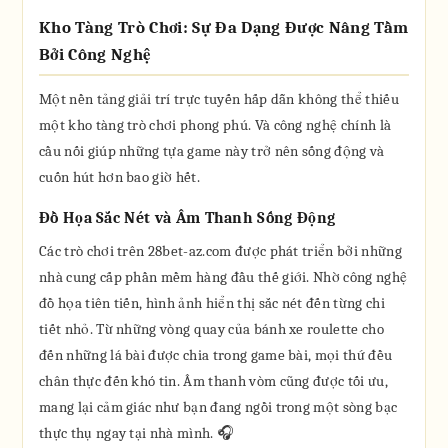
Kho Tàng Trò Chơi: Sự Đa Dạng Được Nâng Tầm
Bởi Công Nghệ
Một nền tảng giải trí trực tuyến hấp dẫn không thể thiếu
một kho tàng trò chơi phong phú. Và công nghệ chính là
cầu nối giúp những tựa game này trở nên sống động và
cuốn hút hơn bao giờ hết.
Đồ Họa Sắc Nét và Âm Thanh Sống Động
Các trò chơi trên 28bet-az.com được phát triển bởi những
nhà cung cấp phần mềm hàng đầu thế giới. Nhờ công nghệ
đồ họa tiên tiến, hình ảnh hiển thị sắc nét đến từng chi
tiết nhỏ. Từ những vòng quay của bánh xe roulette cho
đến những lá bài được chia trong game bài, mọi thứ đều
chân thực đến khó tin. Âm thanh vòm cũng được tối ưu,
mang lại cảm giác như bạn đang ngồi trong một sòng bạc
thực thụ ngay tại nhà mình. 🎧