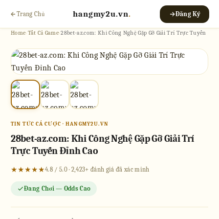
hangmy2u.vn
.
Trang Chủ
Đăng Ký
Home
›
Tất Cả Game
›
28bet-az.com: Khi Công Nghệ Gặp Gỡ Giải Trí Trực Tuyến
TIN TỨC CÁ CƯỢC · HANGMY2U.VN
28bet-az.com: Khi Công Nghệ Gặp Gỡ Giải Trí
Trực Tuyến Đỉnh Cao
★★★★★
4.8 / 5.0 · 2,423+ đánh giá đã xác minh
Đang Chơi — Odds Cao