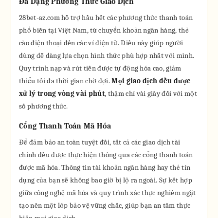
Đa Dạng Phương Thức Giao Dịch
28bet-az.com hỗ trợ hầu hết các phương thức thanh toán
phổ biến tại Việt Nam, từ chuyển khoản ngân hàng, thẻ
cào điện thoại đến các ví điện tử. Điều này giúp người
dùng dễ dàng lựa chọn hình thức phù hợp nhất với mình.
Quy trình nạp và rút tiền được tự động hóa cao, giảm
thiểu tối đa thời gian chờ đợi.
Mọi giao dịch đều được
xử lý trong vòng vài phút
, thậm chí vài giây đối với một
số phương thức.
Cổng Thanh Toán Mã Hóa
Để đảm bảo an toàn tuyệt đối, tất cả các giao dịch tài
chính đều được thực hiện thông qua các cổng thanh toán
được mã hóa. Thông tin tài khoản ngân hàng hay thẻ tín
dụng của bạn sẽ không bao giờ bị lộ ra ngoài. Sự kết hợp
giữa công nghệ mã hóa và quy trình xác thực nghiêm ngặt
tạo nên một lớp bảo vệ vững chắc, giúp bạn an tâm thực