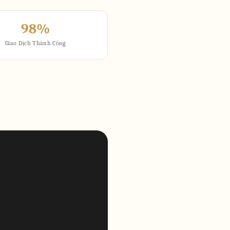
98%
Giao Dịch Thành Công