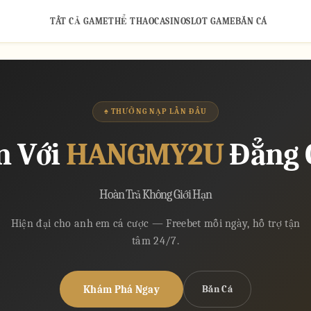
TẤT CẢ GAME
THỂ THAO
CASINO
SLOT GAME
BẮN CÁ
♠ THƯỞNG NẠP LẦN ĐẦU
n Với
HANGMY2U
Đẳng 
Hoàn Trả Không Giới Hạn
Hiện đại cho anh em cá cược — Freebet mỗi ngày, hỗ trợ tận
tâm 24/7.
Khám Phá Ngay
Bắn Cá