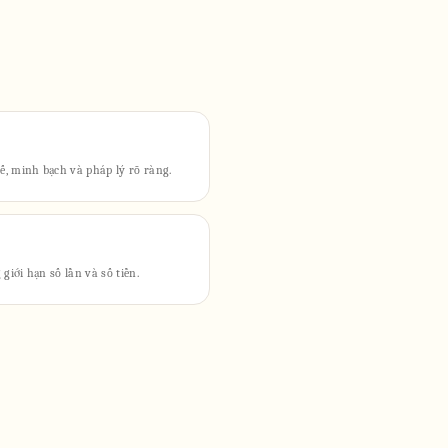
ế, minh bạch và pháp lý rõ ràng.
iới hạn số lần và số tiền.