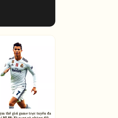
iệm thế giới game trực tuyến đa
tại ML88: Kỳ vọng và những điều