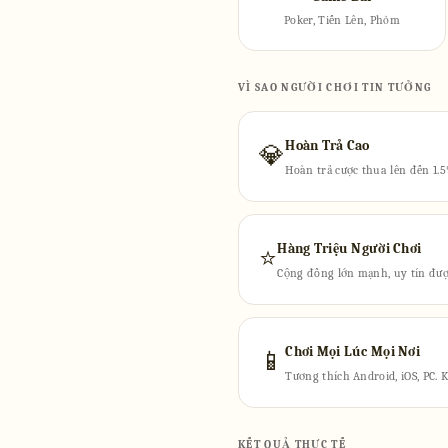
Poker, Tiến Lên, Phỏm
VÌ SAO NGƯỜI CHƠI TIN TƯỞNG
Hoàn Trả Cao
💎
Hoàn trả cược thua lên đến 1.5
Hàng Triệu Người Chơi
⭐
Cộng đồng lớn mạnh, uy tín đư
Chơi Mọi Lúc Mọi Nơi
📱
Tương thích Android, iOS, PC. K
KẾT QUẢ THỰC TẾ