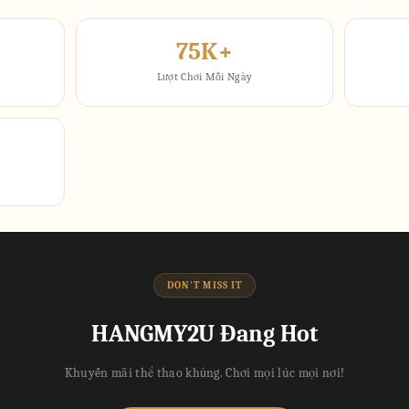
75K+
Lượt Chơi Mỗi Ngày
DON'T MISS IT
HANGMY2U Đang Hot
Khuyến mãi thể thao khủng. Chơi mọi lúc mọi nơi!