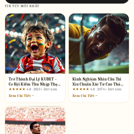
TIN TỨC MỚI NHẤT
Trở Thành Đại Lý KUBET –
Kinh Nghiệm Nhìn Cầu Tài
Cơ Hội Kiếm Thu Nhập Thụ
Xỉu Chuẩn Xác Từ Cao Thủ
Động Khủng
ABC: Hướng Dẫn Ra Quyết
★★★★★
4.8 · 2813+ lượt xem
★★★★★
4.8 · 2074+ lượt xem
Định Theo Từng Tình Huống
Xem Chi Tiết →
Xem Chi Tiết →