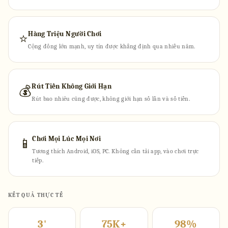
Hàng Triệu Người Chơi
⭐
Cộng đồng lớn mạnh, uy tín được khẳng định qua nhiều năm.
Rút Tiền Không Giới Hạn
💰
Rút bao nhiêu cũng được, không giới hạn số lần và số tiền.
Chơi Mọi Lúc Mọi Nơi
📱
Tương thích Android, iOS, PC. Không cần tải app, vào chơi trực
tiếp.
KẾT QUẢ THỰC TẾ
3'
75K+
98%