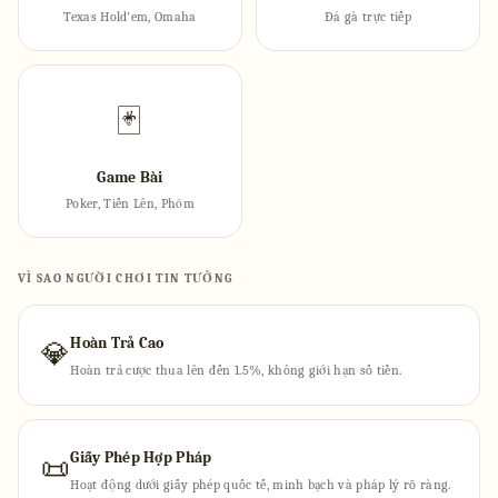
Texas Hold'em, Omaha
Đá gà trực tiếp
🃏
Game Bài
Poker, Tiến Lên, Phỏm
VÌ SAO NGƯỜI CHƠI TIN TƯỞNG
Hoàn Trả Cao
💎
Hoàn trả cược thua lên đến 1.5%, không giới hạn số tiền.
Giấy Phép Hợp Pháp
📜
Hoạt động dưới giấy phép quốc tế, minh bạch và pháp lý rõ ràng.