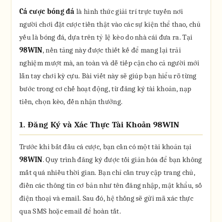
Cá cược bóng đá
là hình thức giải trí trực tuyến nơi
người chơi đặt cược tiền thật vào các sự kiện thể thao, chủ
yếu là bóng đá, dựa trên tỷ lệ kèo do nhà cái đưa ra. Tại
98WIN
, nền tảng này được thiết kế để mang lại trải
nghiệm mượt mà, an toàn và dễ tiếp cận cho cả người mới
lẫn tay chơi kỳ cựu. Bài viết này sẽ giúp bạn hiểu rõ từng
bước trong cơ chế hoạt động, từ đăng ký tài khoản, nạp
tiền, chọn kèo, đến nhận thưởng.
1. Đăng Ký và Xác Thực Tài Khoản 98WIN
Trước khi bắt đầu cá cược, bạn cần có một tài khoản tại
98WIN
. Quy trình đăng ký được tối giản hóa để bạn không
mất quá nhiều thời gian. Bạn chỉ cần truy cập trang chủ,
điền các thông tin cơ bản như tên đăng nhập, mật khẩu, số
điện thoại và email. Sau đó, hệ thống sẽ gửi mã xác thực
qua SMS hoặc email để hoàn tất.