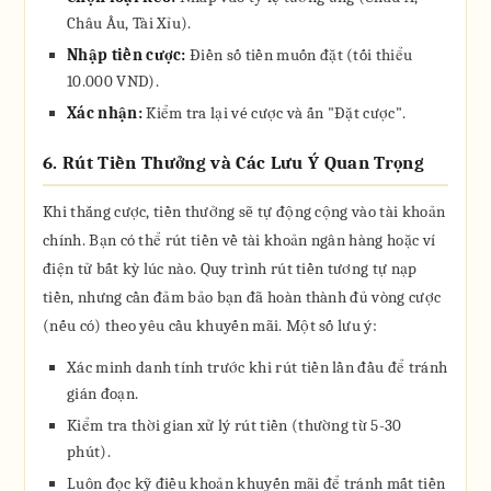
Châu Âu, Tài Xỉu).
Nhập tiền cược:
Điền số tiền muốn đặt (tối thiểu
10.000 VND).
Xác nhận:
Kiểm tra lại vé cược và ấn "Đặt cược".
6. Rút Tiền Thưởng và Các Lưu Ý Quan Trọng
Khi thắng cược, tiền thưởng sẽ tự động cộng vào tài khoản
chính. Bạn có thể rút tiền về tài khoản ngân hàng hoặc ví
điện tử bất kỳ lúc nào. Quy trình rút tiền tương tự nạp
tiền, nhưng cần đảm bảo bạn đã hoàn thành đủ vòng cược
(nếu có) theo yêu cầu khuyến mãi. Một số lưu ý:
Xác minh danh tính trước khi rút tiền lần đầu để tránh
gián đoạn.
Kiểm tra thời gian xử lý rút tiền (thường từ 5-30
phút).
Luôn đọc kỹ điều khoản khuyến mãi để tránh mất tiền