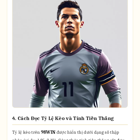
4. Cách Đọc Tỷ Lệ Kèo và Tính Tiền Thắng
Tỷ lệ kèo trên
98WIN
được hiển thị dưới dạng số thập