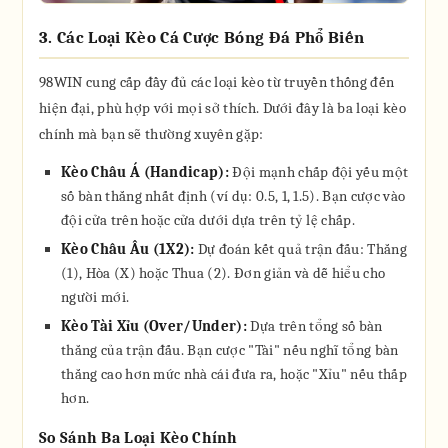
3. Các Loại Kèo Cá Cược Bóng Đá Phổ Biến
98WIN cung cấp đầy đủ các loại kèo từ truyền thống đến
hiện đại, phù hợp với mọi sở thích. Dưới đây là ba loại kèo
chính mà bạn sẽ thường xuyên gặp:
Kèo Châu Á (Handicap):
Đội mạnh chấp đội yếu một
số bàn thắng nhất định (ví dụ: 0.5, 1, 1.5). Bạn cược vào
đội cửa trên hoặc cửa dưới dựa trên tỷ lệ chấp.
Kèo Châu Âu (1X2):
Dự đoán kết quả trận đấu: Thắng
(1), Hòa (X) hoặc Thua (2). Đơn giản và dễ hiểu cho
người mới.
Kèo Tài Xỉu (Over/Under):
Dựa trên tổng số bàn
thắng của trận đấu. Bạn cược "Tài" nếu nghĩ tổng bàn
thắng cao hơn mức nhà cái đưa ra, hoặc "Xỉu" nếu thấp
hơn.
So Sánh Ba Loại Kèo Chính