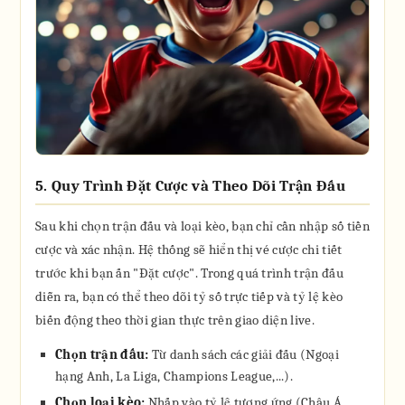
5. Quy Trình Đặt Cược và Theo Dõi Trận Đấu
Sau khi chọn trận đấu và loại kèo, bạn chỉ cần nhập số tiền
cược và xác nhận. Hệ thống sẽ hiển thị vé cược chi tiết
trước khi bạn ấn "Đặt cược". Trong quá trình trận đấu
diễn ra, bạn có thể theo dõi tỷ số trực tiếp và tỷ lệ kèo
biến động theo thời gian thực trên giao diện live.
Chọn trận đấu:
Từ danh sách các giải đấu (Ngoại
hạng Anh, La Liga, Champions League,...).
Chọn loại kèo:
Nhấp vào tỷ lệ tương ứng (Châu Á,