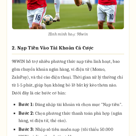
Hình minh hoạ: 98win
2. Nạp Tiền Vào Tài Khoản Cá Cược
98WIN hỗ trợ nhiều phương thức nạp tiền linh hoạt, bao
gồm chuyển khoản ngân hàng, ví điện tử (Momo,
ZaloPay), và thẻ cào điện thoại. Thời gian xử lý thường chỉ
từ 1-5 phút, giúp bạn không bỏ lỡ bất kỳ kèo thơm nào.
Dưới đây là các bước cơ bản:
Bước 1:
Đăng nhập tài khoản và chọn mục "Nạp tiền".
Bước 2:
Chọn phương thức thanh toán phù hợp (ngân
hàng, ví điện tử, thẻ cào).
Bước 3:
Nhập số tiền muốn nạp (tối thiểu 50.000