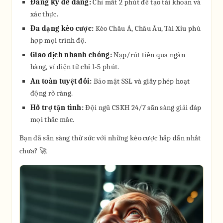
Đăng ký dễ dàng:
Chỉ mất 2 phút để tạo tài khoản và
xác thực.
Đa dạng kèo cược:
Kèo Châu Á, Châu Âu, Tài Xỉu phù
hợp mọi trình độ.
Giao dịch nhanh chóng:
Nạp/rút tiền qua ngân
hàng, ví điện tử chỉ 1-5 phút.
An toàn tuyệt đối:
Bảo mật SSL và giấy phép hoạt
động rõ ràng.
Hỗ trợ tận tình:
Đội ngũ CSKH 24/7 sẵn sàng giải đáp
mọi thắc mắc.
Bạn đã sẵn sàng thử sức với những kèo cược hấp dẫn nhất
chưa? 🚀