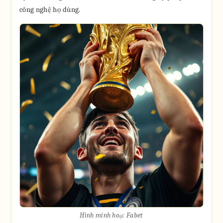
công nghệ họ dùng.
Hình minh hoạ: Fabet