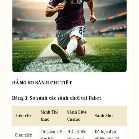
BẢNG SO SÁNH CHI TIẾT
Bảng 1: So sánh các sảnh chơi tại Fabet
Sảnh Thể
Sảnh Live
Tiêu chí
Sảnh Slot
thao
Casino
Tối giản, dễ
HD, nhiều
Đồ họa đẹp,
Giao diện
tìm kèo
góc quay
nhiều chủ đề