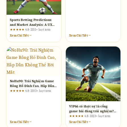
Sports Betting Predictions
and Market Analysis: A UX
Evaluation of Claims from
★★★★★
4.8 · 2151+ lượt xem
u888ee.com
Xem Chi Tiết →
Xem Chi Tiết →
NoHu90: Trải Nghiệm Game
Rồng Hổ Đỉnh Cao, Hấp Dẫn
Không Thể Rời Mắt
★★★★★
4.8 · 2103+ lượt xem
VIP66 có thực sự là cổng
game bài đáng trải nghiệm?
Đánh giá từ A-Z
★★★★★
4.8 · 3323+ lượt xem
Xem Chi Tiết →
Xem Chi Tiết →