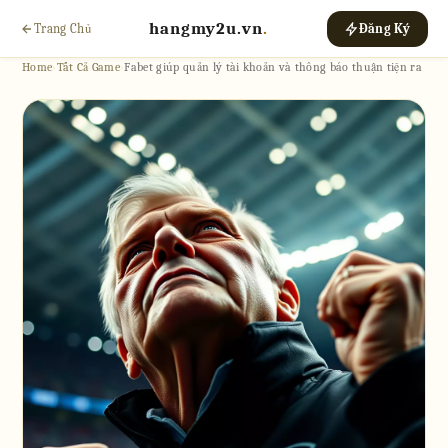
hangmy2u.vn
.
Trang Chủ
Đăng Ký
Home
›
Tất Cả Game
›
Fabet giúp quản lý tài khoản và thông báo thuận tiện ra