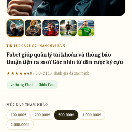
TIN TỨC CÁ CƯỢC · HANGMY2U.VN
Fabet giúp quản lý tài khoản và thông báo
thuận tiện ra sao? Góc nhìn từ dân cược kỳ cựu
★★★★★
4.8 / 5.0 · 2,131+ đánh giá đã xác minh
Đang Chơi — Odds Cao
MỨC NẠP THAM KHẢO
100.000₫
200.000₫
500.000₫
1.000.000₫
2.000.000₫