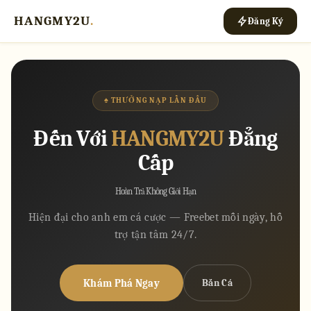
HANGMY2U
.
Đăng Ký
♠ THƯỞNG NẠP LẦN ĐẦU
Đến Với
HANGMY2U
Đẳng
Cấp
Hoàn Trả Không Giới Hạn
Hiện đại cho anh em cá cược — Freebet mỗi ngày, hỗ
trợ tận tâm 24/7.
Khám Phá Ngay
Bắn Cá