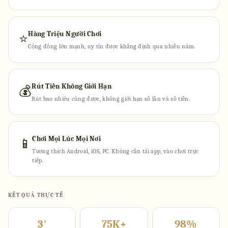
Hàng Triệu Người Chơi
⭐
Cộng đồng lớn mạnh, uy tín được khẳng định qua nhiều năm.
Rút Tiền Không Giới Hạn
💰
Rút bao nhiêu cũng được, không giới hạn số lần và số tiền.
Chơi Mọi Lúc Mọi Nơi
📱
Tương thích Android, iOS, PC. Không cần tải app, vào chơi trực
tiếp.
KẾT QUẢ THỰC TẾ
3'
75K+
98%