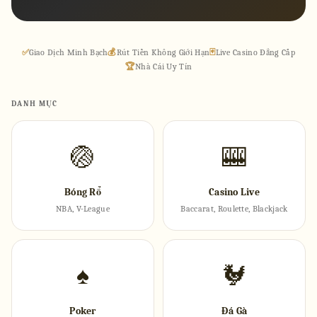
✅
Giao Dịch Minh Bạch
💰
Rút Tiền Không Giới Hạn
🃏
Live Casino Đẳng Cấp
🏆
Nhà Cái Uy Tín
DANH MỤC
🏐
🎰
Bóng Rổ
Casino Live
NBA, V-League
Baccarat, Roulette, Blackjack
♠
🐓
Poker
Đá Gà