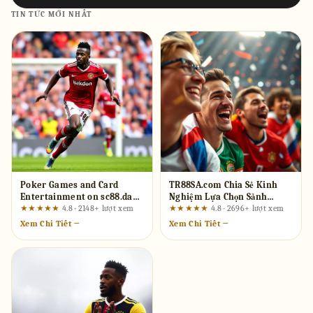
TIN TỨC MỚI NHẤT
Poker Games and Card
TR88SA.com Chia Sẻ Kinh
Entertainment on sc88.day:
Nghiệm Lựa Chọn Sảnh
What to Verify Before You
Game Phù Hợp: Đánh Giá
★★★★★
4.8 · 2148+ lượt xem
★★★★★
4.8 · 2696+ lượt xem
Buy Into the Hype
Theo Độ Khó, Nhịp Chơi Và
Xem Chi Tiết →
Xem Chi Tiết →
Rủi Ro