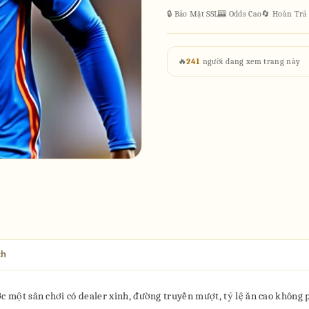
🔒 Bảo Mật SSL
🎰 Odds Cao
🔄 Hoàn Trả
🔥
241
người đang xem trang này
ch
ợc một sân chơi có dealer xinh, đường truyền mượt, tỷ lệ ăn cao không