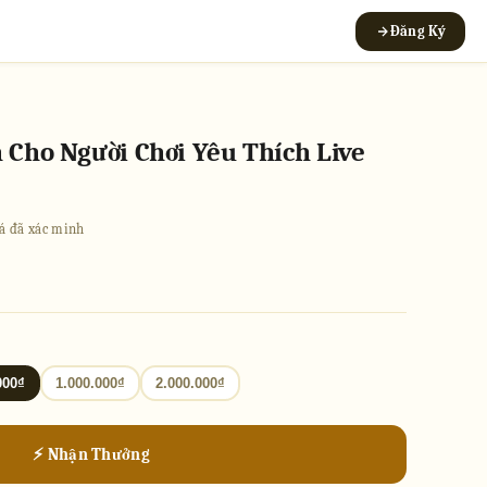
Đăng Ký
 Cho Người Chơi Yêu Thích Live
giá đã xác minh
000₫
1.000.000₫
2.000.000₫
⚡ Nhận Thưởng