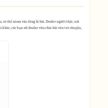
u, có thể zoom vào từng lá bài. Dealer người thật, nói
hì khác, các bạn nữ dealer vừa chia bài vừa trò chuyện,