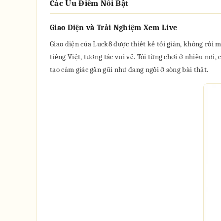
Các Ưu Điểm Nổi Bật
Giao Diện và Trải Nghiệm Xem Live
Giao diện của Luck8 được thiết kế tối giản, không rối mắ
tiếng Việt, tương tác vui vẻ. Tôi từng chơi ở nhiều nơi
tạo cảm giác gần gũi như đang ngồi ở sòng bài thật.