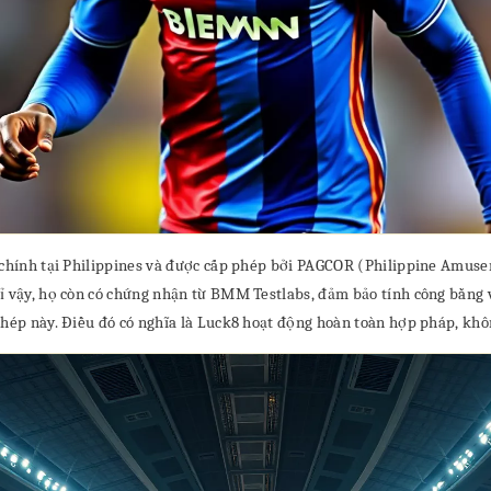
ở chính tại Philippines và được cấp phép bởi PAGCOR (Philippine Amus
hỉ vậy, họ còn có chứng nhận từ BMM Testlabs, đảm bảo tính công bằng 
phép này. Điều đó có nghĩa là Luck8 hoạt động hoàn toàn hợp pháp, khô