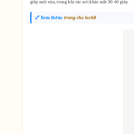
giây một ván, trong khi các nơi khác mất 30-40 giây.
🔗 Xem thêm:
trang chủ luck8