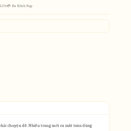
 1.5%
💳 Đa Kênh Nạp
 phải chuyện dễ. Nhiều trang mới ra mắt toàn dùng