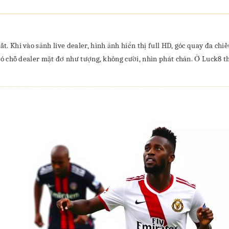
t. Khi vào sảnh live dealer, hình ảnh hiển thị full HD, góc quay đa chiề
, có chỗ dealer mặt đơ như tượng, không cười, nhìn phát chán. Ở Luck8 t