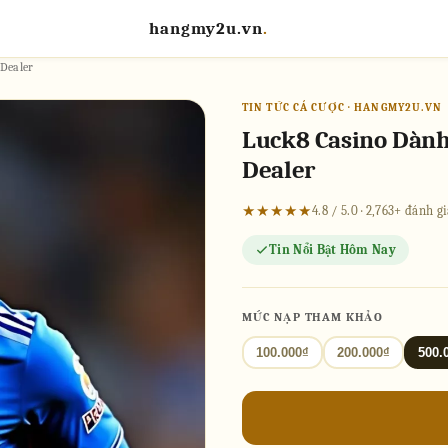
hangmy2u.vn
.
Dealer
TIN TỨC CÁ CƯỢC · HANGMY2U.VN
Luck8 Casino Dành
Dealer
★★★★★
4.8 / 5.0 · 2,763+ đánh 
Tin Nổi Bật Hôm Nay
MỨC NẠP THAM KHẢO
100.000₫
200.000₫
500.