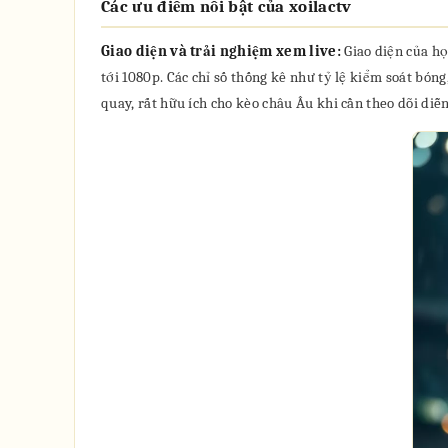
Các ưu điểm nổi bật của xoilactv
Giao diện và trải nghiệm xem live:
Giao diện của họ 
tới 1080p. Các chỉ số thống kê như tỷ lệ kiểm soát bóng
quay, rất hữu ích cho kèo châu Âu khi cần theo dõi diễ