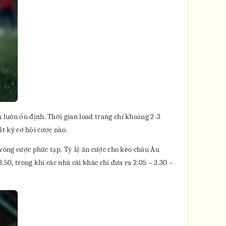
n luôn ổn định. Thời gian load trang chỉ khoảng 2-3
ất kỳ cơ hội cược nào.
 vòng cược phức tạp. Tỷ lệ ăn cược cho kèo châu Âu
50, trong khi các nhà cái khác chỉ đưa ra 2.05 – 3.30 –