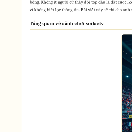
bóng. Không ít người cứ thấy đội top đầu là đặt cược, 
vì không biết lọc thông tin. Bài viết này sẽ chỉ cho a
Tổng quan về sảnh chơi xoilactv