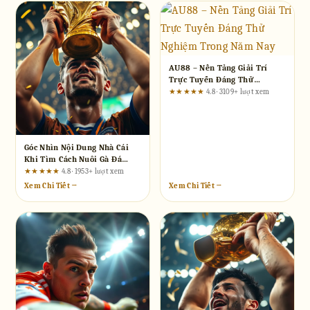
AU88 – Nền Tảng Giải Trí
Trực Tuyến Đáng Thử
Nghiệm Trong Năm Nay
★★★★★
4.8 · 3109+ lượt xem
Góc Nhìn Nội Dung Nhà Cái
Khi Tìm Cách Nuôi Gà Đá
GEM88
★★★★★
4.8 · 1953+ lượt xem
Xem Chi Tiết →
Xem Chi Tiết →