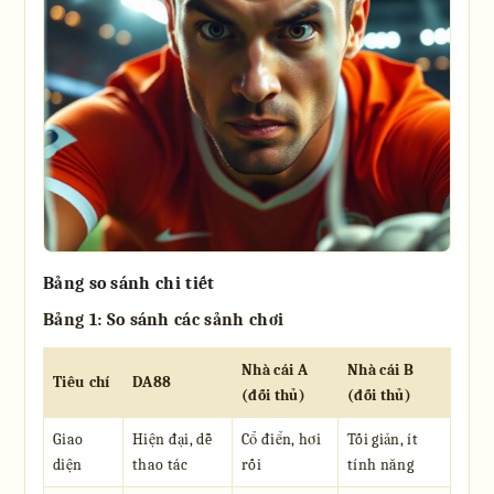
Bảng so sánh chi tiết
Bảng 1: So sánh các sảnh chơi
Nhà cái A
Nhà cái B
Tiêu chí
DA88
(đối thủ)
(đối thủ)
Giao
Hiện đại, dễ
Cổ điển, hơi
Tối giản, ít
diện
thao tác
rối
tính năng