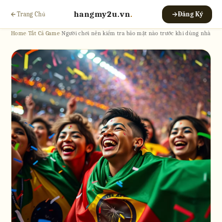
hangmy2u.vn
.
Trang Chủ
Đăng Ký
Home
›
Tất Cả Game
›
Người chơi nên kiểm tra bảo mật nào trước khi dùng nhà