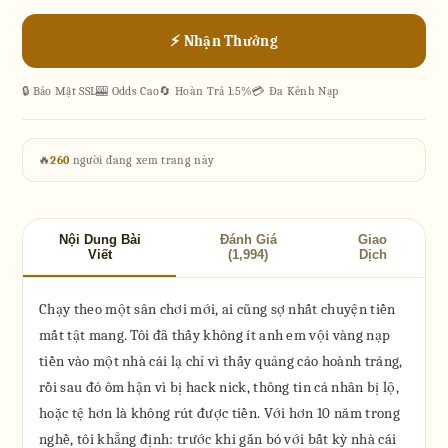
⚡ Nhận Thưởng
🔒 Bảo Mật SSL
🎰 Odds Cao
🔄 Hoàn Trả 1.5%
💳 Đa Kênh Nạp
🔥
260
người đang xem trang này
Nội Dung Bài
Đánh Giá
Giao
Viết
(1,994)
Dịch
Chạy theo một sân chơi mới, ai cũng sợ nhất chuyện tiền
mất tật mang. Tôi đã thấy không ít anh em vội vàng nạp
tiền vào một nhà cái lạ chỉ vì thấy quảng cáo hoành tráng,
rồi sau đó ôm hận vì bị hack nick, thông tin cá nhân bị lộ,
hoặc tệ hơn là không rút được tiền. Với hơn 10 năm trong
nghề, tôi khẳng định: trước khi gắn bó với bất kỳ nhà cái