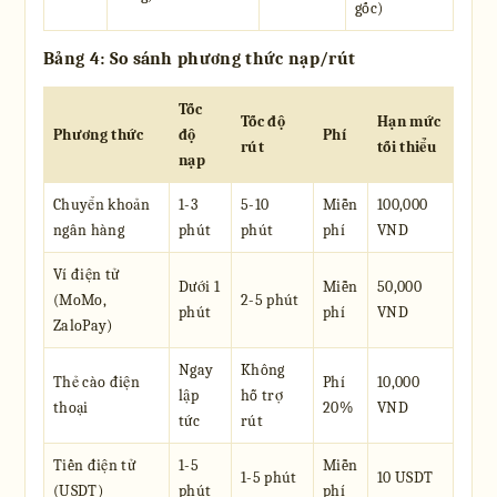
gốc)
Bảng 4: So sánh phương thức nạp/rút
Tốc
Tốc độ
Hạn mức
Phương thức
độ
Phí
rút
tối thiểu
nạp
Chuyển khoản
1-3
5-10
Miễn
100,000
ngân hàng
phút
phút
phí
VND
Ví điện tử
Dưới 1
Miễn
50,000
(MoMo,
2-5 phút
phút
phí
VND
ZaloPay)
Ngay
Không
Thẻ cào điện
Phí
10,000
lập
hỗ trợ
thoại
20%
VND
tức
rút
Tiền điện tử
1-5
Miễn
1-5 phút
10 USDT
(USDT)
phút
phí