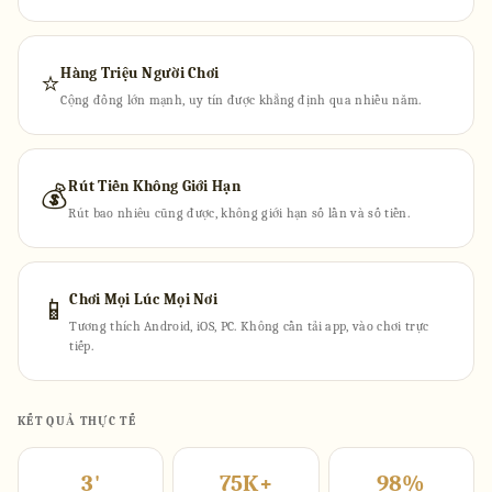
Hàng Triệu Người Chơi
⭐
Cộng đồng lớn mạnh, uy tín được khẳng định qua nhiều năm.
Rút Tiền Không Giới Hạn
💰
Rút bao nhiêu cũng được, không giới hạn số lần và số tiền.
Chơi Mọi Lúc Mọi Nơi
📱
Tương thích Android, iOS, PC. Không cần tải app, vào chơi trực
tiếp.
KẾT QUẢ THỰC TẾ
3'
75K+
98%