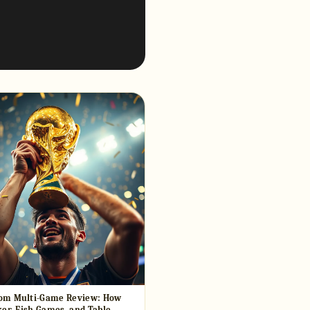
om Multi-Game Review: How
ker, Fish Games, and Table