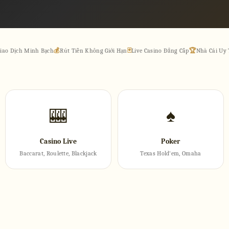
iao Dịch Minh Bạch
💰
Rút Tiền Không Giới Hạn
🃏
Live Casino Đẳng Cấp
🏆
Nhà Cái Uy 
🎰
♠
Casino Live
Poker
Baccarat, Roulette, Blackjack
Texas Hold'em, Omaha