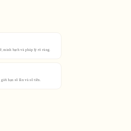
ế, minh bạch và pháp lý rõ ràng.
iới hạn số lần và số tiền.