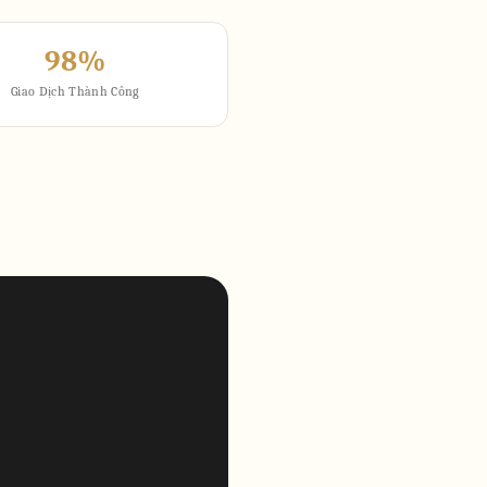
98%
Giao Dịch Thành Công