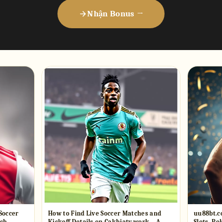
Nhận Bonus →
Soccer
How to Find Live Soccer Matches and
uu88bt.c
tch
Kickoff Details on Cakhiatv.work – A
Slots, Po