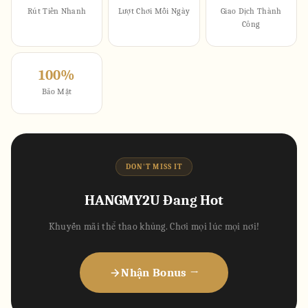
Rút Tiền Nhanh
Lượt Chơi Mỗi Ngày
Giao Dịch Thành
Công
100%
Bảo Mật
DON'T MISS IT
HANGMY2U Đang Hot
Khuyến mãi thể thao khủng. Chơi mọi lúc mọi nơi!
Nhận Bonus →