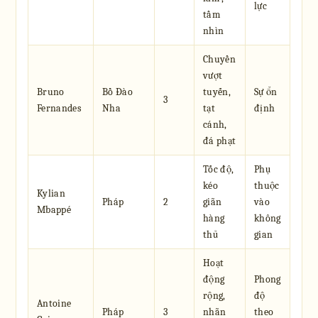
lực
tầm
nhìn
Chuyền
vượt
Bruno
Bồ Đào
tuyến,
Sự ổn
3
Fernandes
Nha
tạt
định
cánh,
đá phạt
Tốc độ,
Phụ
kéo
thuộc
Kylian
Pháp
2
giãn
vào
Mbappé
hàng
không
thủ
gian
Hoạt
động
Phong
rộng,
độ
Antoine
Pháp
3
nhãn
theo