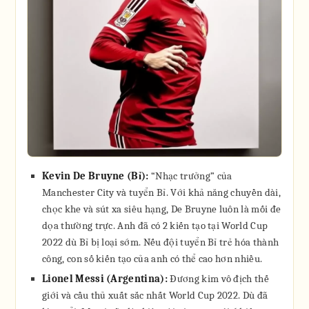
Kevin De Bruyne (Bỉ):
“Nhạc trưởng” của
Manchester City và tuyển Bỉ. Với khả năng chuyền dài,
chọc khe và sút xa siêu hạng, De Bruyne luôn là mối đe
dọa thường trực. Anh đã có 2 kiến tạo tại World Cup
2022 dù Bỉ bị loại sớm. Nếu đội tuyển Bỉ trẻ hóa thành
công, con số kiến tạo của anh có thể cao hơn nhiều.
Lionel Messi (Argentina):
Đương kim vô địch thế
giới và cầu thủ xuất sắc nhất World Cup 2022. Dù đã