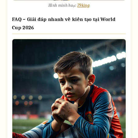
Hình minh hoạ:
79king
FAQ – Giải đáp nhanh về kiến tạo tại World
Cup 2026