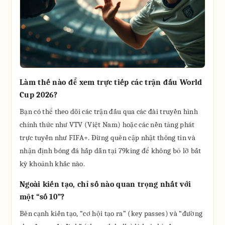
Làm thế nào để xem trực tiếp các trận đấu World
Cup 2026?
Bạn có thể theo dõi các trận đấu qua các đài truyền hình
chính thức như VTV (Việt Nam) hoặc các nền tảng phát
trực tuyến như FIFA+. Đừng quên cập nhật thông tin và
nhận định bóng đá hấp dẫn tại 79king để không bỏ lỡ bất
kỳ khoảnh khắc nào.
Ngoài kiến tạo, chỉ số nào quan trọng nhất với
một “số 10”?
Bên cạnh kiến tạo, “cơ hội tạo ra” (key passes) và “đường