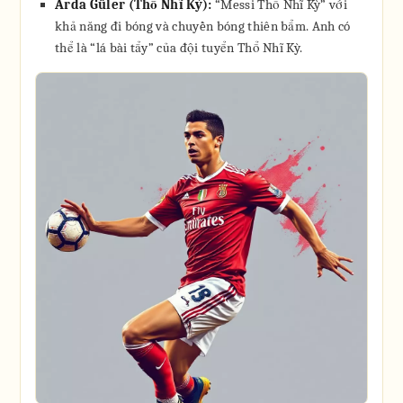
Arda Güler (Thổ Nhĩ Kỳ):
“Messi Thổ Nhĩ Kỳ” với
khả năng đi bóng và chuyền bóng thiên bẩm. Anh có
thể là “lá bài tẩy” của đội tuyển Thổ Nhĩ Kỳ.