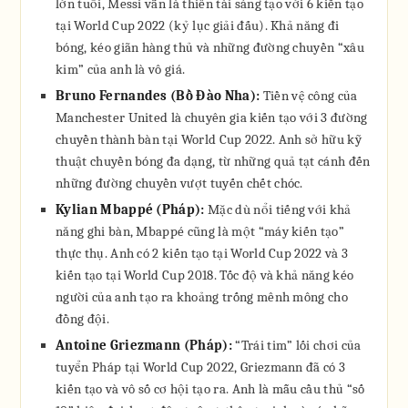
lớn tuổi, Messi vẫn là thiên tài sáng tạo với 6 kiến tạo
tại World Cup 2022 (kỷ lục giải đấu). Khả năng đi
bóng, kéo giãn hàng thủ và những đường chuyền “xâu
kim” của anh là vô giá.
Bruno Fernandes (Bồ Đào Nha):
Tiền vệ công của
Manchester United là chuyên gia kiến tạo với 3 đường
chuyền thành bàn tại World Cup 2022. Anh sở hữu kỹ
thuật chuyền bóng đa dạng, từ những quả tạt cánh đến
những đường chuyền vượt tuyến chết chóc.
Kylian Mbappé (Pháp):
Mặc dù nổi tiếng với khả
năng ghi bàn, Mbappé cũng là một “máy kiến tạo”
thực thụ. Anh có 2 kiến tạo tại World Cup 2022 và 3
kiến tạo tại World Cup 2018. Tốc độ và khả năng kéo
người của anh tạo ra khoảng trống mênh mông cho
đồng đội.
Antoine Griezmann (Pháp):
“Trái tim” lối chơi của
tuyển Pháp tại World Cup 2022, Griezmann đã có 3
kiến tạo và vô số cơ hội tạo ra. Anh là mẫu cầu thủ “số