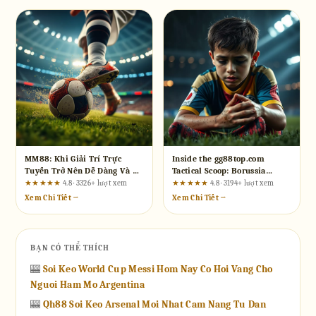
MM88: Khi Giải Trí Trực
Inside the gg88top.com
Tuyến Trở Nên Dễ Dàng Và An
Tactical Scoop: Borussia
Toàn Hơn Bao Giờ Hết
Dortmund's New Blueprint
★★★★★
4.8 · 3326+ lượt xem
★★★★★
4.8 · 3194+ lượt xem
and Whether the Platform
Xem Chi Tiết →
Xem Chi Tiết →
Deserves Your Attention
BẠN CÓ THỂ THÍCH
🎰
Soi Keo World Cup Messi Hom Nay Co Hoi Vang Cho
Nguoi Ham Mo Argentina
🎰
Qh88 Soi Keo Arsenal Moi Nhat Cam Nang Tu Dan