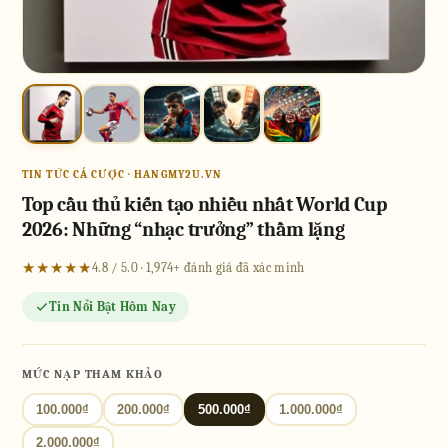
TIN TỨC CÁ CƯỢC · HANGMY2U.VN
Top cầu thủ kiến tạo nhiều nhất World Cup
2026: Những “nhạc trưởng” thầm lặng
★★★★★
4.8 / 5.0 · 1,974+ đánh giá đã xác minh
Tin Nổi Bật Hôm Nay
MỨC NẠP THAM KHẢO
100.000₫
200.000₫
500.000₫
1.000.000₫
2.000.000₫