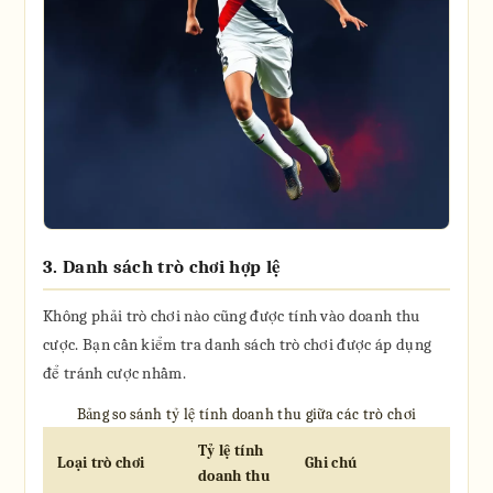
3. Danh sách trò chơi hợp lệ
Không phải trò chơi nào cũng được tính vào doanh thu
cược. Bạn cần kiểm tra danh sách trò chơi được áp dụng
để tránh cược nhầm.
Bảng so sánh tỷ lệ tính doanh thu giữa các trò chơi
Tỷ lệ tính
Loại trò chơi
Ghi chú
doanh thu