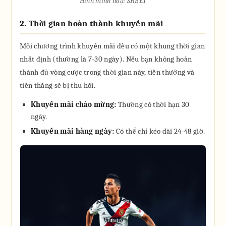
Hình minh hoạ: SHBET
2. Thời gian hoàn thành khuyến mãi
Mỗi chương trình khuyến mãi đều có một khung thời gian
nhất định (thường là 7-30 ngày). Nếu bạn không hoàn
thành đủ vòng cược trong thời gian này, tiền thưởng và
tiền thắng sẽ bị thu hồi.
Khuyến mãi chào mừng:
Thường có thời hạn 30
ngày.
Khuyến mãi hàng ngày:
Có thể chỉ kéo dài 24-48 giờ.