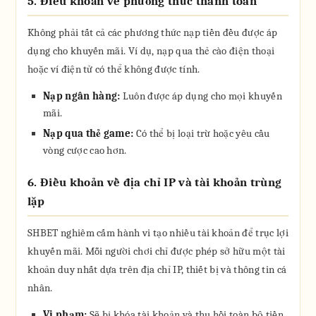
5. Điều khoản về phương thức thanh toán
Không phải tất cả các phương thức nạp tiền đều được áp
dụng cho khuyến mãi. Ví dụ, nạp qua thẻ cào điện thoại
hoặc ví điện tử có thể không được tính.
Nạp ngân hàng:
Luôn được áp dụng cho mọi khuyến
mãi.
Nạp qua thẻ game:
Có thể bị loại trừ hoặc yêu cầu
vòng cược cao hơn.
6. Điều khoản về địa chỉ IP và tài khoản trùng
lặp
SHBET nghiêm cấm hành vi tạo nhiều tài khoản để trục lợi
khuyến mãi. Mỗi người chơi chỉ được phép sở hữu một tài
khoản duy nhất dựa trên địa chỉ IP, thiết bị và thông tin cá
nhân.
Vi phạm:
Sẽ bị khóa tài khoản và thu hồi toàn bộ tiền