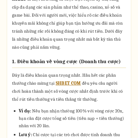
cấp đa dạng các sản phẩm như thể thao, casino, xổ số và
game bài. Đối với người mới, việc hiểu rõ các điều khoản
khuyến mãi không chỉ giúp bạn tận hưởng ưu đãi mà còn
tránh những rắc rối không đáng có khi rút tiền. Dưới đây
là những điều khoản quan trọng nhất mà bất kỳ tân thủ
nào cũng phải nắm vững.
1. Điều khoản về vòng cược (Doanh thu cược)
Đây là điều khoản quan trọng nhất. Hầu hết các phần
thưởng chào mừng tại
SHBET COM
đều yêu cầu người
chơi hoàn thành một số vòng cược nhất định trước khi có
thể rút tiền thưởng và tiền thắng từ thưởng.
Ví dụ:
Nếu bạn nhận thưởng 100% với vòng cược 20x,
bạn cần đặt cược tổng số tiền (tiền nạp + tiền thưởng)
nhân với 20 lần.
Lưu ý:
Chỉ cược tại các trò chơi được tính doanh thu