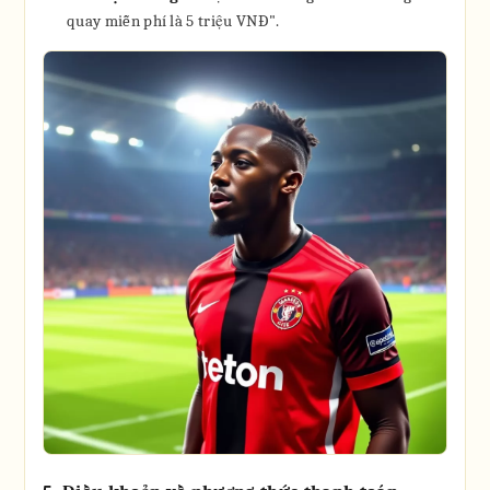
quay miễn phí là 5 triệu VNĐ".