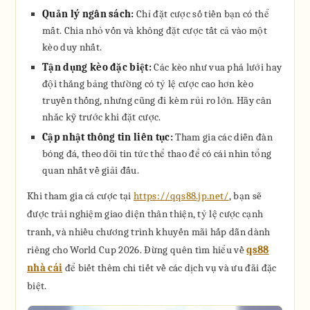
Quản lý ngân sách:
Chỉ đặt cược số tiền bạn có thể
mất. Chia nhỏ vốn và không đặt cược tất cả vào một
kèo duy nhất.
Tận dụng kèo đặc biệt:
Các kèo như vua phá lưới hay
đội thắng bảng thường có tỷ lệ cược cao hơn kèo
truyền thống, nhưng cũng đi kèm rủi ro lớn. Hãy cân
nhắc kỹ trước khi đặt cược.
Cập nhật thông tin liên tục:
Tham gia các diễn đàn
bóng đá, theo dõi tin tức thể thao để có cái nhìn tổng
quan nhất về giải đấu.
Khi tham gia cá cược tại
https://qqs88.jp.net/
, bạn sẽ
được trải nghiệm giao diện thân thiện, tỷ lệ cược cạnh
tranh, và nhiều chương trình khuyến mãi hấp dẫn dành
riêng cho World Cup 2026. Đừng quên tìm hiểu về
qs88
nhà cái
để biết thêm chi tiết về các dịch vụ và ưu đãi đặc
biệt.