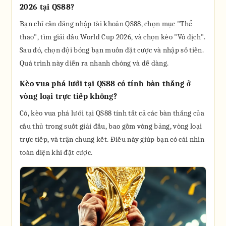
2026 tại QS88?
Bạn chỉ cần đăng nhập tài khoản QS88, chọn mục "Thể
thao", tìm giải đấu World Cup 2026, và chọn kèo "Vô địch".
Sau đó, chọn đội bóng bạn muốn đặt cược và nhập số tiền.
Quá trình này diễn ra nhanh chóng và dễ dàng.
Kèo vua phá lưới tại QS88 có tính bàn thắng ở
vòng loại trực tiếp không?
Có, kèo vua phá lưới tại QS88 tính tất cả các bàn thắng của
cầu thủ trong suốt giải đấu, bao gồm vòng bảng, vòng loại
trực tiếp, và trận chung kết. Điều này giúp bạn có cái nhìn
toàn diện khi đặt cược.