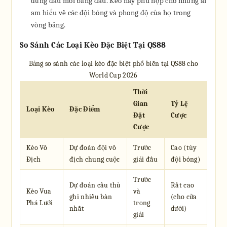
đứng đầu mỗi bảng đấu. Kèo này phù hợp cho những ai
am hiểu về các đội bóng và phong độ của họ trong
vòng bảng.
So Sánh Các Loại Kèo Đặc Biệt Tại QS88
Bảng so sánh các loại kèo đặc biệt phổ biến tại QS88 cho
World Cup 2026
Thời
Gian
Tỷ Lệ
Loại Kèo
Đặc Điểm
Đặt
Cược
Cược
Kèo Vô
Dự đoán đội vô
Trước
Cao (tùy
Địch
địch chung cuộc
giải đấu
đội bóng)
Trước
Dự đoán cầu thủ
Rất cao
Kèo Vua
và
ghi nhiều bàn
(cho cửa
Phá Lưới
trong
nhất
dưới)
giải