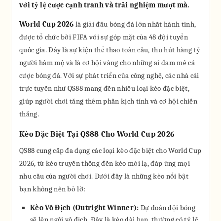
với tỷ lệ cược cạnh tranh và trải nghiệm mượt mà.
World Cup 2026
là giải đấu bóng đá lớn nhất hành tinh,
được tổ chức bởi FIFA với sự góp mặt của 48 đội tuyển
quốc gia. Đây là sự kiện thể thao toàn cầu, thu hút hàng tỷ
người hâm mộ và là cơ hội vàng cho những ai đam mê cá
cược bóng đá. Với sự phát triển của công nghệ, các nhà cái
trực tuyến như QS88 mang đến nhiều loại kèo đặc biệt,
giúp người chơi tăng thêm phần kịch tính và cơ hội chiến
thắng.
Kèo Đặc Biệt Tại QS88 Cho World Cup 2026
QS88 cung cấp đa dạng các loại kèo đặc biệt cho World Cup
2026, từ kèo truyền thống đến kèo mới lạ, đáp ứng mọi
nhu cầu của người chơi. Dưới đây là những kèo nổi bật
bạn không nên bỏ lỡ:
Kèo Vô Địch (Outright Winner):
Dự đoán đội bóng
sẽ lên ngôi vô địch. Đây là kèo dài hạn, thường có tỷ lệ