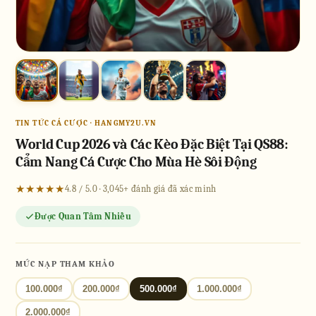
TIN TỨC CÁ CƯỢC · HANGMY2U.VN
World Cup 2026 và Các Kèo Đặc Biệt Tại QS88:
Cẩm Nang Cá Cược Cho Mùa Hè Sôi Động
★★★★★
4.8 / 5.0 · 3,045+ đánh giá đã xác minh
Được Quan Tâm Nhiều
MỨC NẠP THAM KHẢO
100.000₫
200.000₫
500.000₫
1.000.000₫
2.000.000₫