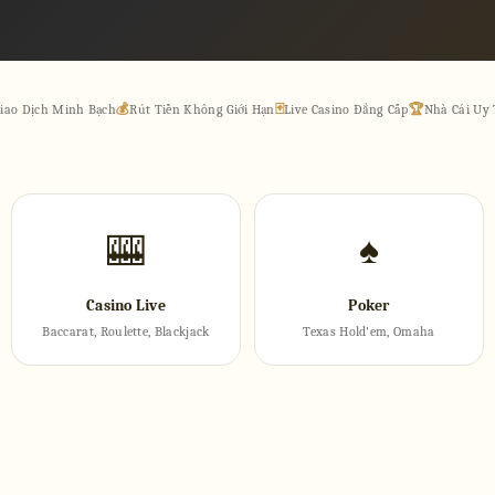
iao Dịch Minh Bạch
💰
Rút Tiền Không Giới Hạn
🃏
Live Casino Đẳng Cấp
🏆
Nhà Cái Uy 
🎰
♠
Casino Live
Poker
Baccarat, Roulette, Blackjack
Texas Hold'em, Omaha