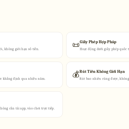
Giấy Phép Hợp Pháp
📜
%, không giới hạn số tiền.
Hoạt động dưới giấy phép quốc t
Rút Tiền Không Giới Hạn
💰
ợc khẳng định qua nhiều năm.
Rút bao nhiêu cũng được, không g
hông cần tải app, vào chơi trực tiếp.