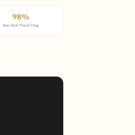
98%
Giao Dịch Thành Công