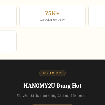
75K+
Lượt Chơi Mỗi Ngày
DON'T MISS IT
HANGMY2U Đang Hot
Khuyến mãi thể thao khủng. Chơi mọi lúc mọi nơi!