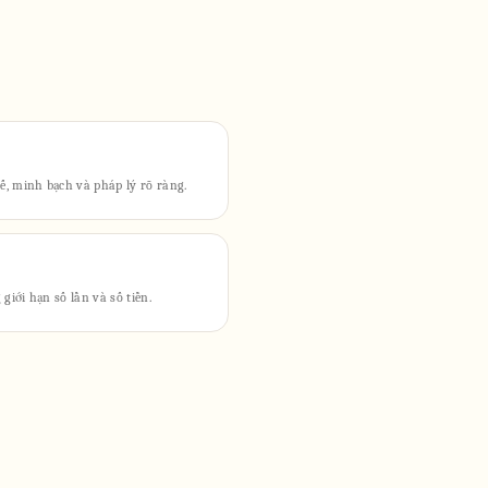
ế, minh bạch và pháp lý rõ ràng.
iới hạn số lần và số tiền.