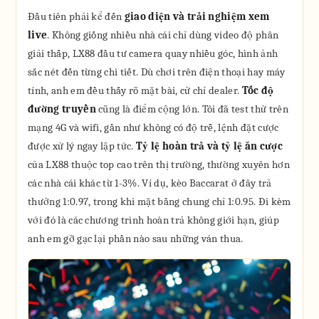
Đầu tiên phải kể đến
giao diện và trải nghiệm xem
live
. Không giống nhiều nhà cái chỉ dùng video độ phân
giải thấp, LX88 đầu tư camera quay nhiều góc, hình ảnh
sắc nét đến từng chi tiết. Dù chơi trên điện thoại hay máy
tính, anh em đều thấy rõ mặt bài, cử chỉ dealer.
Tốc độ
đường truyền
cũng là điểm cộng lớn. Tôi đã test thử trên
mạng 4G và wifi, gần như không có độ trễ, lệnh đặt cược
được xử lý ngay lập tức.
Tỷ lệ hoàn trả và tỷ lệ ăn cược
của LX88 thuộc top cao trên thị trường, thường xuyên hơn
các nhà cái khác từ 1-3%. Ví dụ, kèo Baccarat ở đây trả
thưởng 1:0.97, trong khi mặt bằng chung chỉ 1:0.95. Đi kèm
với đó là các chương trình hoàn trả không giới hạn, giúp
anh em gỡ gạc lại phần nào sau những ván thua.