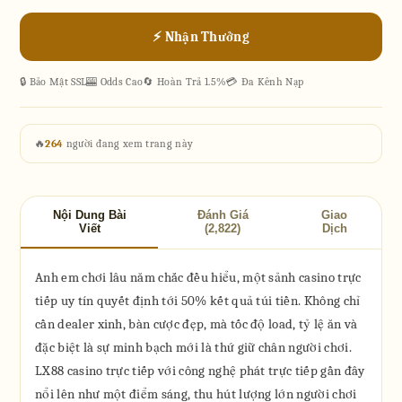
⚡ Nhận Thưởng
🔒 Bảo Mật SSL
🎰 Odds Cao
🔄 Hoàn Trả 1.5%
💳 Đa Kênh Nạp
🔥
264
người đang xem trang này
Nội Dung Bài
Đánh Giá
Giao
Viết
(2,822)
Dịch
Anh em chơi lâu năm chắc đều hiểu, một sảnh casino trực
tiếp uy tín quyết định tới 50% kết quả túi tiền. Không chỉ
cần dealer xinh, bàn cược đẹp, mà tốc độ load, tỷ lệ ăn và
đặc biệt là sự minh bạch mới là thứ giữ chân người chơi.
LX88 casino trực tiếp với công nghệ phát trực tiếp gần đây
nổi lên như một điểm sáng, thu hút lượng lớn người chơi