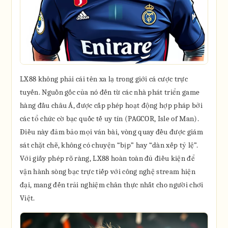
LX88 không phải cái tên xa lạ trong giới cá cược trực
tuyến. Nguồn gốc của nó đến từ các nhà phát triển game
hàng đầu châu Á, được cấp phép hoạt động hợp pháp bởi
các tổ chức cờ bạc quốc tế uy tín (PAGCOR, Isle of Man).
Điều này đảm bảo mọi ván bài, vòng quay đều được giám
sát chặt chẽ, không có chuyện “bịp” hay “dàn xếp tỷ lệ”.
Với giấy phép rõ ràng, LX88 hoàn toàn đủ điều kiện để
vận hành sòng bạc trực tiếp với công nghệ stream hiện
đại, mang đến trải nghiệm chân thực nhất cho người chơi
Việt.