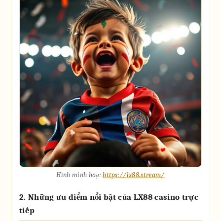
Hình minh hoạ:
https://lx88.stream/
2. Những ưu điểm nổi bật của LX88 casino trực
tiếp