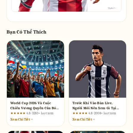
Bạn Có Thể Thích
World Cup 2026 Và Cuộc
Trước Khi Vào Bàn Live,
Chiến Vương Quyền Của Bóng
Người Mới Nên Xem Gì Tại
Đá Thế Giới
Nhà Cái DU88
★★★★★
4.8 · 3283+ lượt xem
★★★★★
4.8 · 2008+ lượt xem
Xem Chi Tiết →
Xem Chi Tiết →