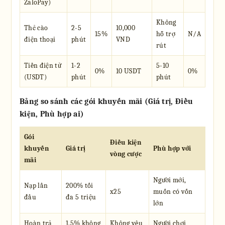
ZaloPay)
Không
Thẻ cào
2-5
10,000
15%
hỗ trợ
N/A
điện thoại
phút
VND
rút
Tiền điện tử
1-2
5-10
0%
10 USDT
0%
(USDT)
phút
phút
Bảng so sánh các gói khuyến mãi (Giá trị, Điều
kiện, Phù hợp ai)
Gói
Điều kiện
khuyến
Giá trị
Phù hợp với
vòng cược
mãi
Người mới,
Nạp lần
200% tối
x25
muốn có vốn
đầu
đa 5 triệu
lớn
Hoàn trả
1.5% không
Không yêu
Người chơi