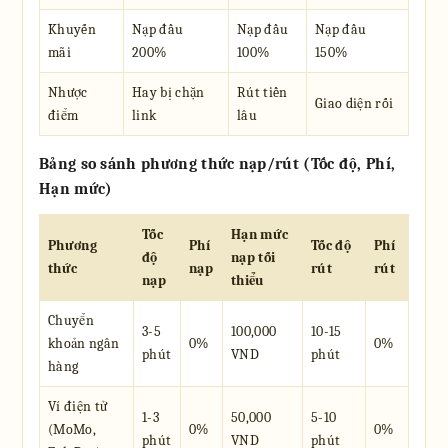
Khuyến
Nạp đầu
Nạp đầu
Nạp đầu
mãi
200%
100%
150%
Nhược
Hay bị chặn
Rút tiền
Giao diện rối
điểm
link
lâu
Bảng so sánh phương thức nạp/rút (Tốc độ, Phí,
Hạn mức)
Tốc
Hạn mức
Phương
Phí
Tốc độ
Phí
độ
nạp tối
thức
nạp
rút
rút
nạp
thiểu
Chuyển
3-5
100,000
10-15
khoản ngân
0%
0%
phút
VND
phút
hàng
Ví điện tử
1-3
50,000
5-10
(MoMo,
0%
0%
phút
VND
phút